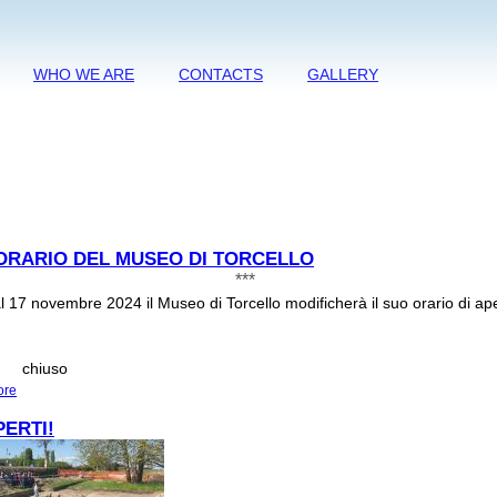
WHO WE ARE
CONTACTS
GALLERY
ORARIO DEL MUSEO DI TORCELLO
***
al 17 novembre 2024 il Museo di Torcello modificherà il suo orario di ape
hiuso
ore
about NUOVO ORARIO DEL MUSEO DI TORCELLO
PERTI!