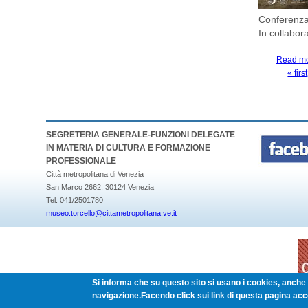
Conferenza 
In collabo
Read m
« first
PAGES
SEGRETERIA GENERALE-FUNZIONI DELEGATE
IN MATERIA DI CULTURA E FORMAZIONE
PROFESSIONALE
Città metropolitana di Venezia
San Marco 2662, 30124 Venezia
Tel. 041/2501780
museo.torcello@cittametropolitana.ve.it
Si informa che su questo sito si usano i cookies, anche d
navigazione.Facendo click sui link di questa pagina acc