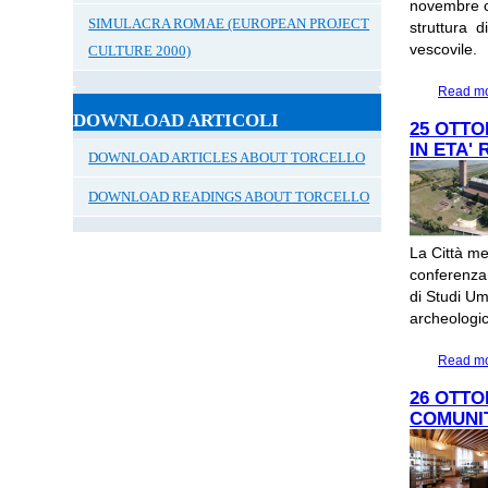
novembre co
SIMULACRA ROMAE (EUROPEAN PROJECT
struttura 
vescovile.
CULTURE 2000)
Read m
DOWNLOAD ARTICOLI
25 OTTO
IN ETA'
DOWNLOAD ARTICLES ABOUT TORCELLO
DOWNLOAD READINGS ABOUT TORCELLO
La Città me
conferenza 
di Studi Um
archeologic
Read m
26 OTTO
COMUNIT