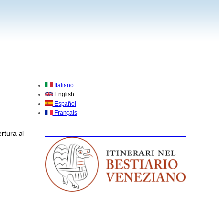
Italiano
English
Español
Français
rtura al