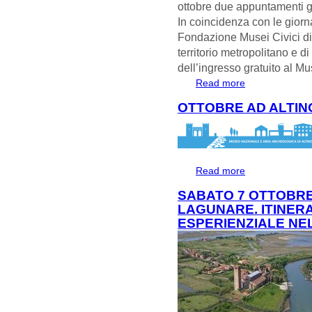
ottobre due appuntamenti gr
In coincidenza con le giorn
Fondazione Musei Civici di 
territorio metropolitano e 
dell’ingresso gratuito al M
Read more
about Domenica 15
Torcello
OTTOBRE AD ALTIN
Read more
about OTTOBRE 
SABATO 7 OTTOBR
LAGUNARE. ITINER
ESPERIENZIALE NE