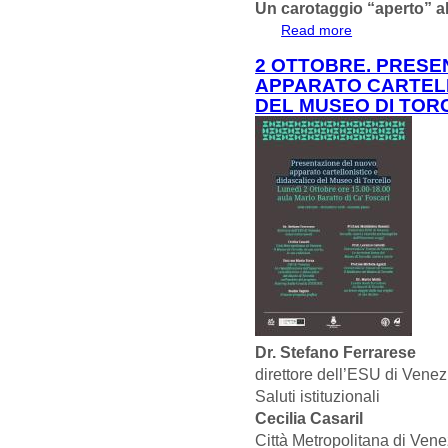
Un carotaggio “aperto” a
Read more
about 30 settembr
2 OTTOBRE. PRESE
APPARATO CARTELL
DEL MUSEO DI TOR
Dr. Stefano Ferrarese
direttore dell’ESU di Venez
Saluti istituzionali
Cecilia Casaril
Città Metropolitana di Vene