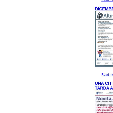
Read m
DICEMBR
Read m
UNA CIT
TARDA A