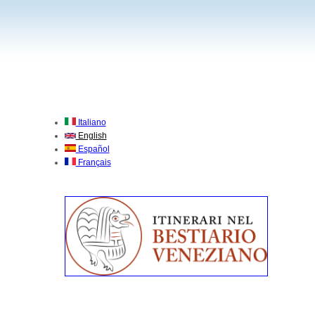
Italiano
English
Español
Français