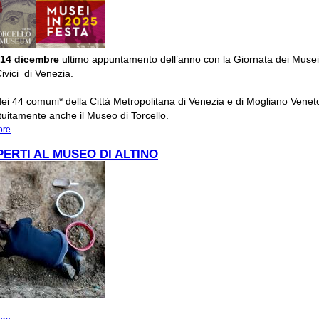
14 dicembre
ultimo appuntamento dell’anno con la Giornata dei Musei
ivici di Venezia.
 dei 44 comuni* della Città Metropolitana di Venezia e di Mogliano Vene
atuitamente anche il Museo di Torcello.
ore
about 14 DICEMBRE. MUSEI IN FESTA
PERTI AL MUSEO DI ALTINO