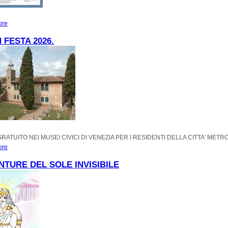
ore
about Gennaio 2026 al Museo archeologico di Altino
 FESTA 2026.
RATUITO NEI MUSEI CIVICI DI VENEZIA PER I RESIDENTI DELLA CITTA' MET
ore
about MUSEI IN FESTA 2026.
NTURE DEL SOLE INVISIBILE