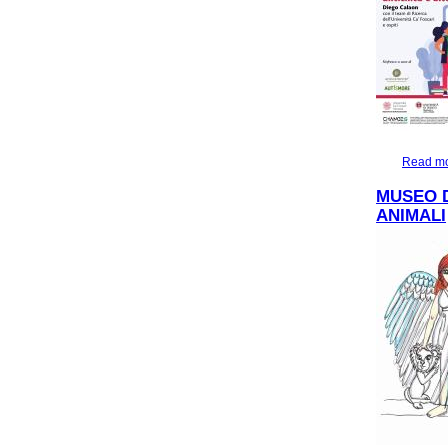
Read m
MUSEO D
ANIMALI