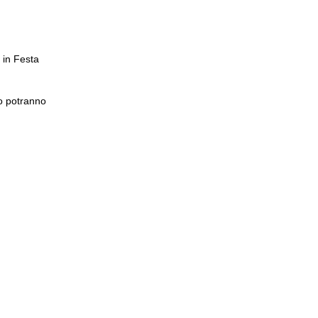
 in Festa
to potranno