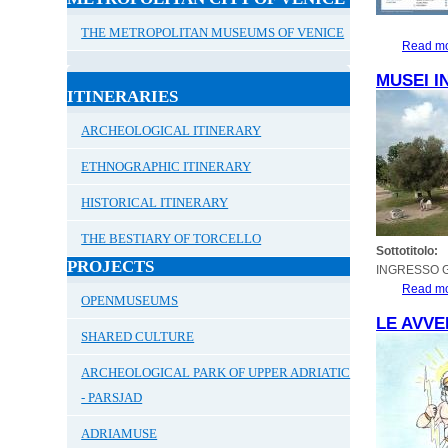
THE METROPOLITAN MUSEUMS OF VENICE
Read m
MUSEI IN
ITINERARIES
ARCHEOLOGICAL ITINERARY
ETHNOGRAPHIC ITINERARY
HISTORICAL ITINERARY
THE BESTIARY OF TORCELLO
Sottotitolo:
PROJECTS
INGRESSO G
Read m
OPENMUSEUMS
LE AVVE
SHARED CULTURE
ARCHEOLOGICAL PARK OF UPPER ADRIATIC
- PARSJAD
ADRIAMUSE