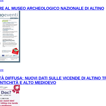
ore
about SCAVI APERTI AL MUSEO DI ALTINO
E AL MUSEO ARCHEOLOGICO NAZIONALE DI ALTINO
ore
about DICEMBRE AL MUSEO ARCHEOLOGICO NAZIONALE DI ALTINO
TÀ DIFFUSA: NUOVI DATI SULLE VICENDE DI ALTINO T
NTICHITÀ E ALTO MEDIOEVO