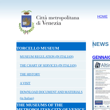
HOME
NEWS
TORCELLO MUSEUM
MUSEUM REGULATION (IN ITALIAN)
GENNAIO
THE CHART OF SERVICES (IN ITALIAN)
THE HISTORY
A VISIT
DOWNLOAD DOCUMENT AND MATERIALS
(in Italian)
THE MUSEUMS OF THE
METROPOLITAN CITY OF VENICE