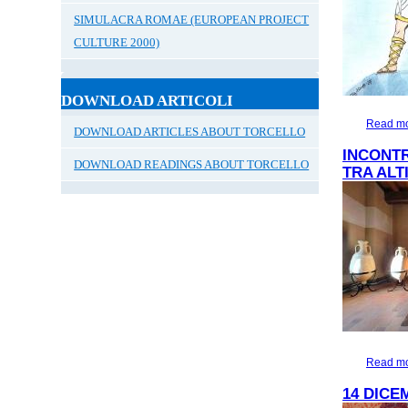
SIMULACRA ROMAE (EUROPEAN PROJECT
CULTURE 2000)
DOWNLOAD ARTICOLI
Read m
DOWNLOAD ARTICLES ABOUT TORCELLO
INCONTR
DOWNLOAD READINGS ABOUT TORCELLO
TRA ALT
Read m
14 DICE