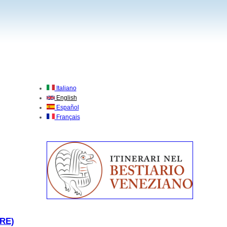
Italiano
English
Español
Français
RE)