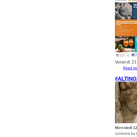
Venerdì 21 
Read m
#ALTINO
Mercoledì 12
condurrà tra l