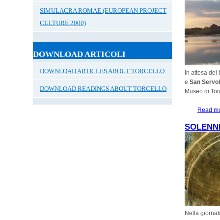
SIMULACRA ROMAE (EUROPEAN PROJECT
CULTURE 2000)
DOWNLOAD ARTICOLI
DOWNLOAD ARTICLES ABOUT TORCELLO
In attesa del
e
San Servolo
DOWNLOAD READINGS ABOUT TORCELLO
Museo di Tor
Read m
SOLENNI
Nella giornat