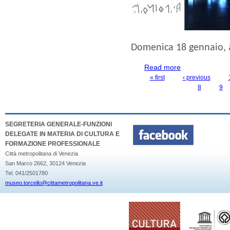
Domenica 18 gennaio
,
Read more
about PRIMA VO
« first
‹ previous
PAGES
8
9
SEGRETERIA GENERALE-FUNZIONI
DELEGATE IN MATERIA DI CULTURA E
FORMAZIONE PROFESSIONALE
Città metropolitana di Venezia
San Marco 2662, 30124 Venezia
Tel. 041/2501780
museo.torcello@cittametropolitana.ve.it