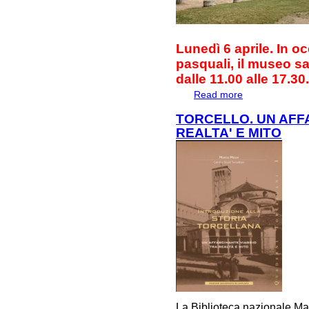
Lunedì 6 aprile. In oc
pasquali, il museo s
dalle 11.00 alle 17.30
Read more
about AVVISO
TORCELLO. UN AFF
REALTA' E MITO
La Biblioteca nazionale Mar