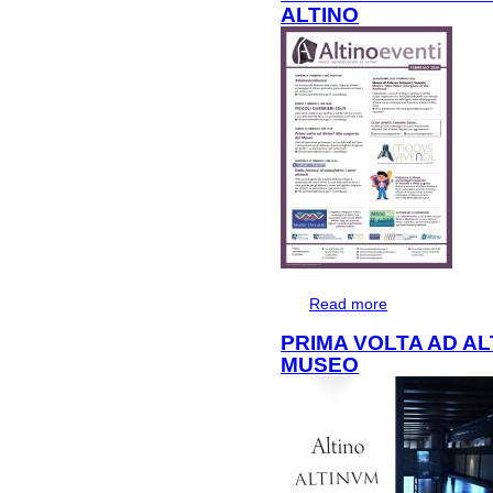
ALTINO
Read more
about FEBBRAI
PRIMA VOLTA AD A
MUSEO