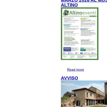
MARZO 2026 AL MU
ALTINO
Read more
about MARZO 2
AVVISO