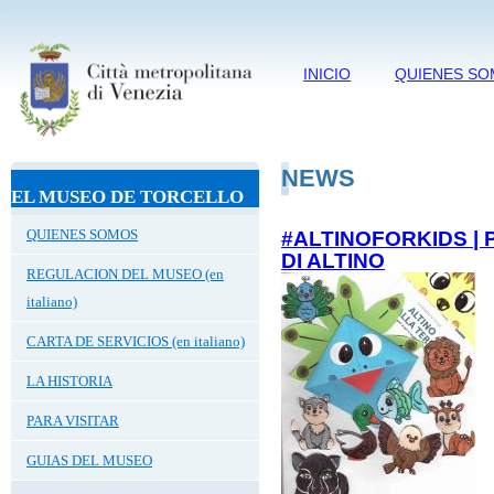
INICIO
QUIENES S
NEWS
EL MUSEO DE TORCELLO
QUIENES SOMOS
#ALTINOFORKIDS | P
DI ALTINO
REGULACION DEL MUSEO (en
italiano)
CARTA DE SERVICIOS (en italiano)
LA HISTORIA
PARA VISITAR
GUIAS DEL MUSEO