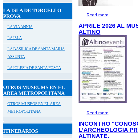
LA ISLA DE TORCELLO
Read more
about #ALTINOFO
PROVA
APRILE 2026 AL M
LA VIA ANNIA
ALTINO
LA ISLA
LA BASILICA DE SANTA MARIA
ASSUNTA
LA IGLESIA DE SANTA FOSCA
OTROS MUSEUMS EN EL
AREA METROPOLITANA
OTROS MUSEOS EN EL AREA
METROPOLITANA
Read more
about APRILE 2
INCONTRO "CONOS
L’ARCHEOLOGIA PR
ITINERARIOS
ALTINATE.