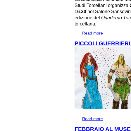
Studi Torcellani organizza
16.30
nel Salone Sansovini
edizione del
Quaderno Torc
torcellana.
Read more
about TORCELLO
MITO
PICCOLI GUERRIERI
Read more
about PICCOLI 
FEBBRAIO AL MUSE