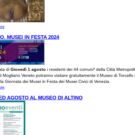
ore
about 15 AGOSTO. FERRAGOSTO A TORCELLO
O. MUSEI IN FESTA 2024
ata di
Giovedì 1 agosto
i residenti dei 44 comuni* della Città Metropoli
i Mogliano Veneto potranno visitare gratuitamente il Museo di Torcello 
lla Giornata dei Musei in Festa dei Musei Civici di Venezia.
ore
about 1 AGOSTO. MUSEI IN FESTA 2024
ED AGOSTO AL MUSEO DI ALTINO