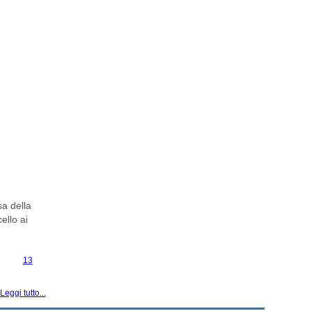
sa della
ello ai
13
Leggi tutto...