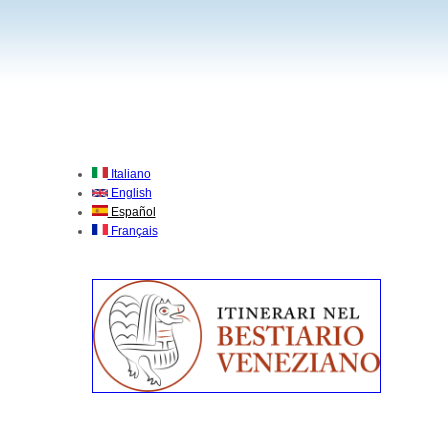
Italiano
English
Español
Français