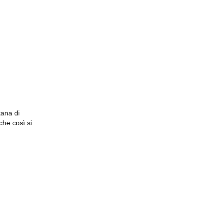
tana di
che così si