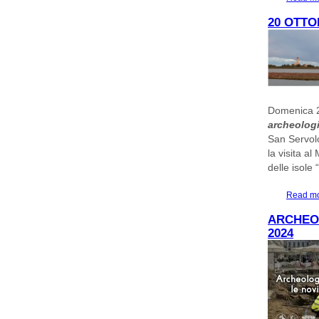
20 OTTO
Domenica 2
archeologi
San Servolo
la visita a
delle isole 
Read m
ARCHEOL
2024