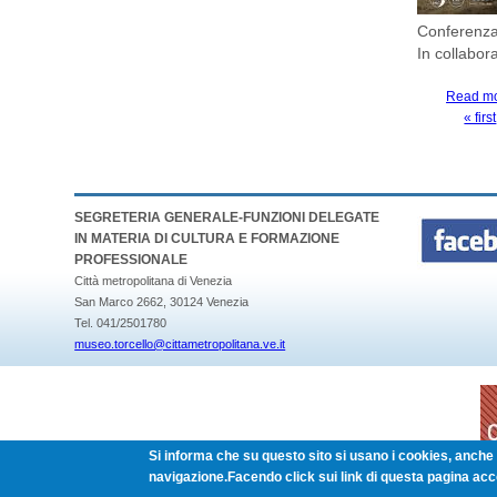
Conferenza 
In collabo
Read m
« first
PAGES
SEGRETERIA GENERALE-FUNZIONI DELEGATE
IN MATERIA DI CULTURA E FORMAZIONE
PROFESSIONALE
Città metropolitana di Venezia
San Marco 2662, 30124 Venezia
Tel. 041/2501780
museo.torcello@cittametropolitana.ve.it
Si informa che su questo sito si usano i cookies, anche d
navigazione.Facendo click sui link di questa pagina acc