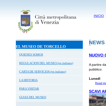
INICIO
NEWS
EL MUSEO DE TORCELLO
QUIENES SOMOS
NUOVO 
REGULACION DEL MUSEO (en italiano)
A partire d
pubblico:
CARTA DE SERVICIOS (en italiano)
Lunedì
c
LA HISTORIA
Read m
PARA VISITAR
SCAVI A
GUIAS DEL MUSEO