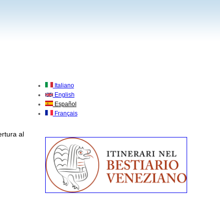
Italiano
English
Español
Français
rtura al