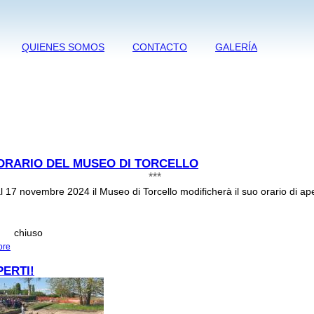
QUIENES SOMOS
CONTACTO
GALERÍA
ORARIO DEL MUSEO DI TORCELLO
***
al 17 novembre 2024 il Museo di Torcello modificherà il suo orario di ape
hiuso
ore
about NUOVO ORARIO DEL MUSEO DI TORCELLO
PERTI!