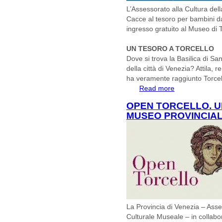
L’Assessorato alla Cultura del
Cacce al tesoro per bambini dai
ingresso gratuito al Museo di T
UN TESORO A TORCELLO
Dove si trova la Basilica di Sa
della città di Venezia? Attila, 
ha veramente raggiunto Torce
Read more
about Le domenich
tesoro
OPEN TORCELLO. U
MUSEO PROVINCIAL
La Provincia di Venezia – Asse
Culturale Museale – in collab