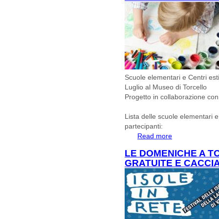
Scuole elementari e Centri estiv
Luglio al Museo di Torcello
Progetto in collaborazione con
Lista delle scuole elementari e 
partecipanti:
Read more
about Scuole Elem
in visita a Luglio
LE DOMENICHE A TO
GRATUITE E CACCI