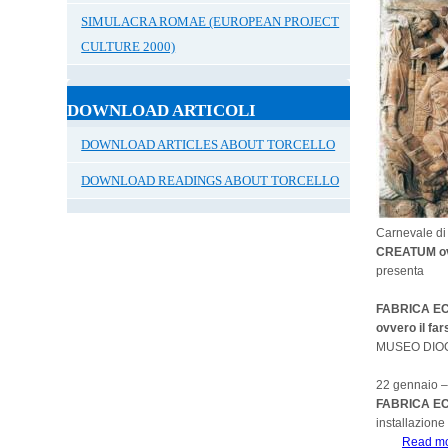
SIMULACRA ROMAE (EUROPEAN PROJECT
CULTURE 2000)
DOWNLOAD ARTICOLI
DOWNLOAD ARTICLES ABOUT TORCELLO
DOWNLOAD READINGS ABOUT TORCELLO
Carnevale di
CREATUM ovve
presenta
FABRICA E
ovvero il far
MUSEO DIOCE
22 gennaio –
FABRICA E
installazione 
Read m