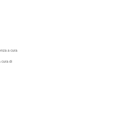
enza a cura
 cura di