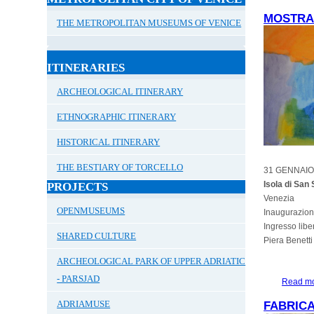
MOSTRA 
THE METROPOLITAN MUSEUMS OF VENICE
ITINERARIES
ARCHEOLOGICAL ITINERARY
ETHNOGRAPHIC ITINERARY
HISTORICAL ITINERARY
THE BESTIARY OF TORCELLO
31 GENNAIO
Isola di San
PROJECTS
Venezia
OPENMUSEUMS
Inaugurazion
Ingresso libe
SHARED CULTURE
Piera Benetti
ARCHEOLOGICAL PARK OF UPPER ADRIATIC
- PARSJAD
Read m
ADRIAMUSE
FABRICA