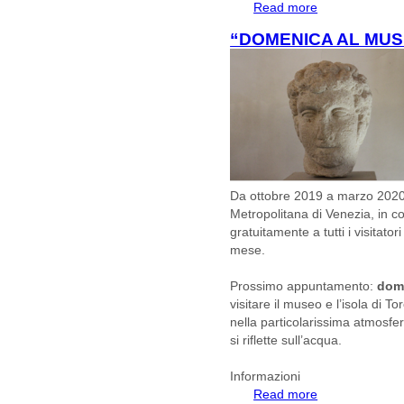
Read more
about Progetto Ria
Gallerie dell'Acc
“DOMENICA AL MU
Da ottobre 2019 a marzo 2020, 
Metropolitana di Venezia, in c
gratuitamente a tutti i visitato
mese.
Prossimo appuntamento:
dom
visitare il museo e l’isola di T
nella particolarissima atmosfer
si riflette sull’acqua.
Informazioni
Read more
about “DOMENIC