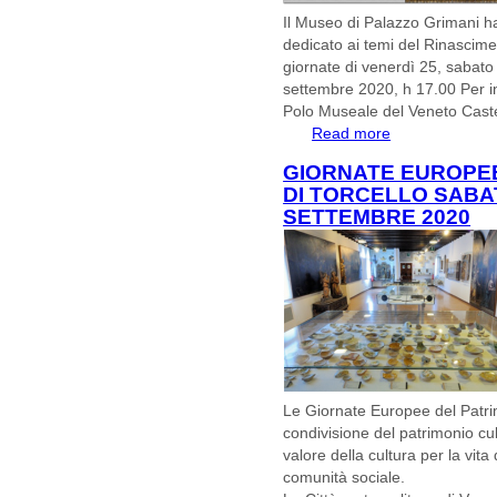
Il Museo di Palazzo Grimani ha 
dedicato ai temi del Rinascimen
giornate di venerdì 25, sabat
settembre 2020, h 17.00 Per i
Polo Museale del Veneto Cast
Read more
about Il Rinascim
#ilVenetolegge e
GIORNATE EUROPEE
DI TORCELLO SABA
SETTEMBRE 2020
Le Giornate Europee del Patr
condivisione del patrimonio c
valore della cultura per la vita 
comunità sociale.