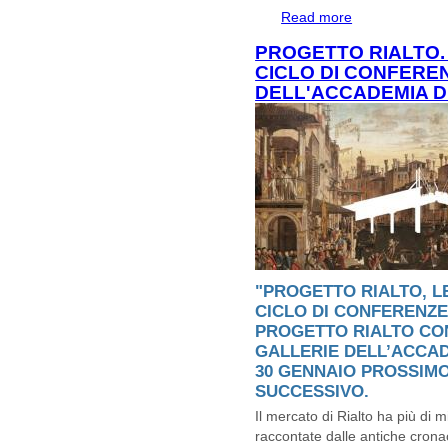
Read more
about appuntamen
Altino.
PROGETTO RIALTO. 
CICLO DI CONFERE
DELL'ACCADEMIA D
"PROGETTO RIALTO, LE
CICLO DI CONFERENZE
PROGETTO RIALTO CO
GALLERIE DELL’ACCAD
30 GENNAIO PROSSIMO
SUCCESSIVO.
Il mercato di Rialto ha più di mil
raccontate dalle antiche cron