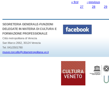
« first
‹ previous
PAGES
27
28
29
SEGRETERIA GENERALE-FUNZIONI
DELEGATE IN MATERIA DI CULTURA E
FORMAZIONE PROFESSIONALE
Città metropolitana di Venezia
San Marco 2662, 30124 Venezia
Tel. 041/2501780
museo.torcello@cittametropolitana.ve.it