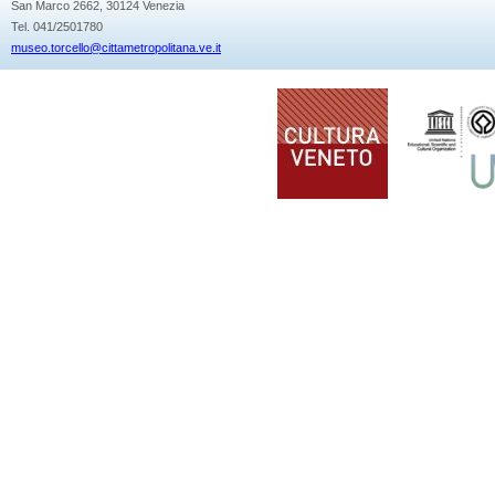
San Marco 2662, 30124 Venezia
Tel. 041/2501780
museo.torcello@cittametropolitana.ve.it