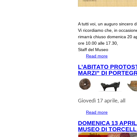
A tutti voi, un auguro sincero
Vi ricordiamo che, in occasione
rimarrà chiuso domenica 20 apri
ore 10.00 alle 17.30,
Staff del Museo
Read more
about AUGURI 
L’ABITATO PROTOST
MARZI” DI PORTEGR
Giovedì 17 aprile
, all
Read more
about L’abitato pro
DOMENICA 13 APRIL
MUSEO DI TORCEL