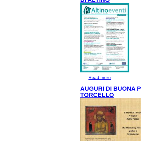
Read more
about EVENTI D
AUGURI DI BUONA 
TORCELLO