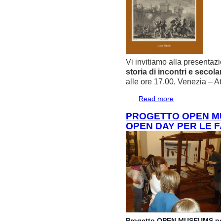
Vi invitiamo alla presentaz
storia di incontri e secola
alle ore 17.00, Venezia –
Read more
about Progetto Ad
Albania. Una stori
PROGETTO OPEN MU
OPEN DAY PER LE F
Progetto OPEN MUSEUMS per