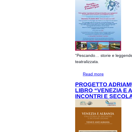
“Pescando… storie e leggende d
teatralizzata.
Read more
about “Pescando… 
guidata teatralizz
PROGETTO ADRIAM
LIBRO “VENEZIA E 
INCONTRI E SECOLA