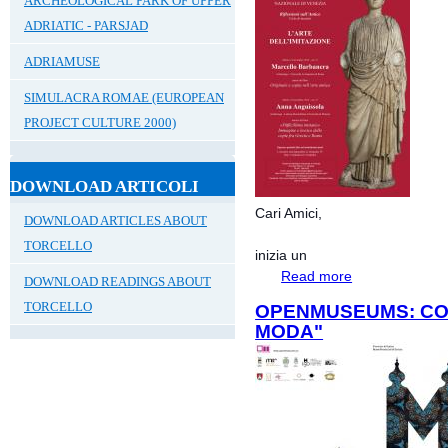
ARCHEOLOGICAL PARK OF UPPER
ADRIATIC - PARSJAD
ADRIAMUSE
SIMULACRA ROMAE (EUROPEAN
PROJECT CULTURE 2000)
DOWNLOAD ARTICOLI
Cari Amici,
DOWNLOAD ARTICLES ABOUT
TORCELLO
inizia un
Read more
about Riflessioni 
DOWNLOAD READINGS ABOUT
TORCELLO
OPENMUSEUMS: CO
MODA"