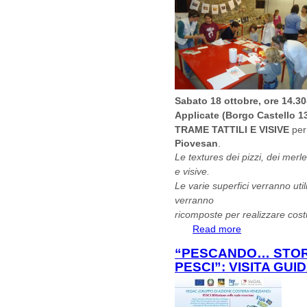
Sabato 18 ottobre, ore 14.30
Applicate (Borgo Castello 1
TRAME TATTILI E VISIVE
per
Piovesan
.
Le textures dei pizzi, dei merlet
e visive.
Le varie superfici verranno uti
verranno
ricomposte per realizzare cost
Read more
about TRAME TATT
“PESCANDO… STORI
PESCI”: VISITA GUI