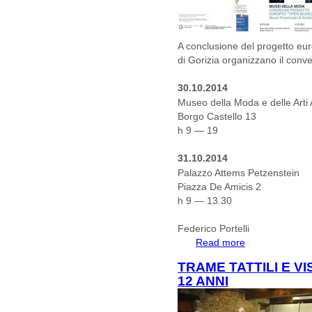
A conclusione del progetto e
di Gorizia
organizzano il con
30.10.2014
Museo della Moda e delle Arti 
Borgo Castello 13
h 9 — 19
31.10.2014
Palazzo Attems Petzenstein
Piazza De Amicis 2
h 9 — 13.30
Federico Portelli
Read more
about OpenMuseu
TRAME TATTILI E VI
12 ANNI