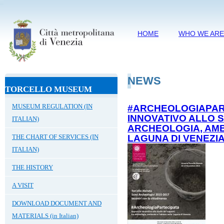
HOME
WHO WE AR
NEWS
TORCELLO MUSEUM
MUSEUM REGULATION (IN
#ARCHEOLOGIAPAR
INNOVATIVO ALLO S
ITALIAN)
ARCHEOLOGIA, AMB
THE CHART OF SERVICES (IN
LAGUNA DI VENEZI
ITALIAN)
THE HISTORY
A VISIT
DOWNLOAD DOCUMENT AND
MATERIALS (in Italian)