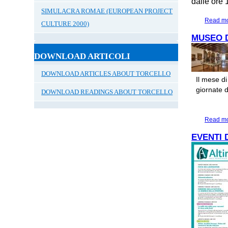
dalle ore 
SIMULACRA ROMAE (EUROPEAN PROJECT
Read m
CULTURE 2000)
MUSEO D
DOWNLOAD ARTICOLI
DOWNLOAD ARTICLES ABOUT TORCELLO
Il mese di
giornate di
DOWNLOAD READINGS ABOUT TORCELLO
Read m
EVENTI 