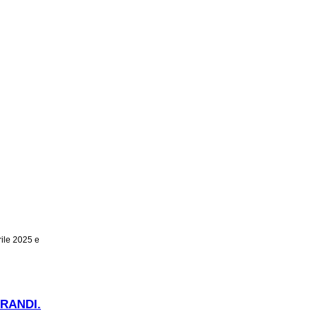
rile 2025 e
GRANDI.