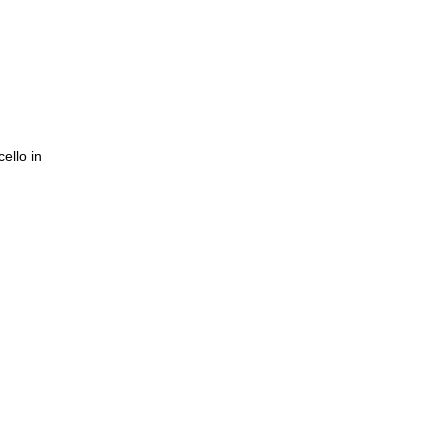
CELLO
cello in