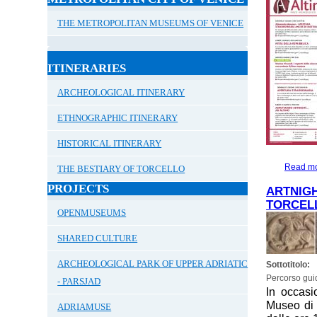
THE METROPOLITAN MUSEUMS OF VENICE
ITINERARIES
ARCHEOLOGICAL ITINERARY
ETHNOGRAPHIC ITINERARY
HISTORICAL ITINERARY
Read m
THE BESTIARY OF TORCELLO
PROJECTS
ARTNIGH
TORCEL
OPENMUSEUMS
SHARED CULTURE
ARCHEOLOGICAL PARK OF UPPER ADRIATIC
Sottotitolo:
Percorso gui
- PARSJAD
In occasi
Museo di 
ADRIAMUSE