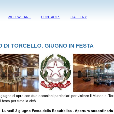
WHO WE ARE
CONTACTS
GALLERY
 DI TORCELLO. GIUGNO IN FESTA
 giugno si apre con due occasioni particolari per visitare il Museo di Tor
 festa per tutta la città.
Lunedì 2 giugno Festa della Repubblica - Apertura straordinaria