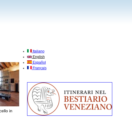
Italiano
English
Español
Français
cello in