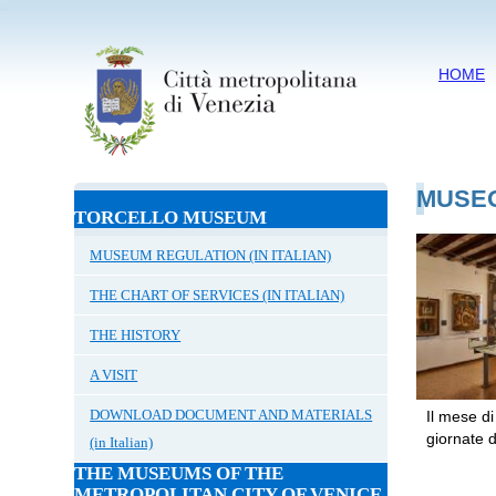
HOME
MUSEO
TORCELLO MUSEUM
MUSEUM REGULATION (IN ITALIAN)
THE CHART OF SERVICES (IN ITALIAN)
THE HISTORY
A VISIT
DOWNLOAD DOCUMENT AND MATERIALS
Il mese di
giornate di
(in Italian)
THE MUSEUMS OF THE
METROPOLITAN CITY OF VENICE