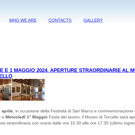
WHO WE ARE
CONTACTS
GALLERY
LE E 1 MAGGIO 2024. APERTURE STRAORDINARIE AL 
ELLO
 aprile
, in occasione della Festività di San Marco e commemoriazione 
e e
Mercoledì 1° Maggio
Festa del lavoro, il Museo di Torcello sarà ap
 via straordinaria con orario dalle ore 10.30 alle ore 17.30 (ultimo ingre