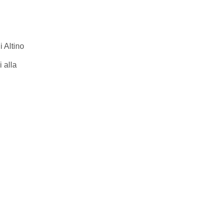
i Altino
 alla