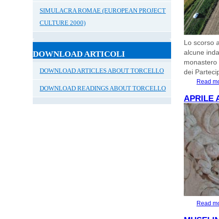
SIMULACRA ROMAE (EUROPEAN PROJECT
CULTURE 2000)
Lo scorso a
alcune inda
DOWNLOAD ARTICOLI
monastero d
DOWNLOAD ARTICLES ABOUT TORCELLO
dei Parteci
Read m
DOWNLOAD READINGS ABOUT TORCELLO
APRILE 
Read m