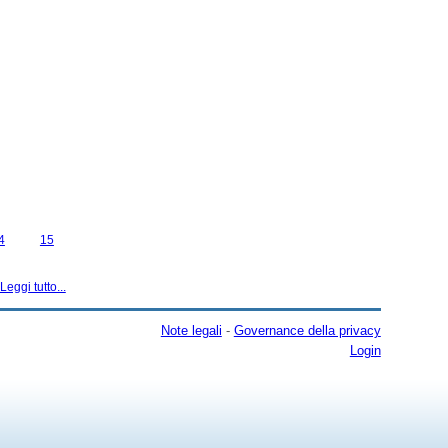
4
15
Leggi tutto...
Note legali
-
Governance della privacy
Login