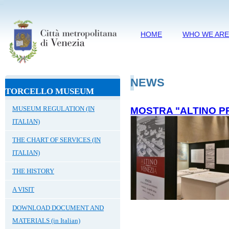
HOME
WHO WE AR
NEWS
TORCELLO MUSEUM
MUSEUM REGULATION (IN
MOSTRA "ALTINO PR
ITALIAN)
THE CHART OF SERVICES (IN
ITALIAN)
THE HISTORY
A VISIT
DOWNLOAD DOCUMENT AND
MATERIALS (in Italian)