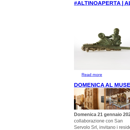
#ALTINOAPERTA | A
Read more
about #Altinoapert
DOMENICA AL MUSE
Domenica 21 gennaio 20
collaborazione con San
Servolo Srl, invitano i resi