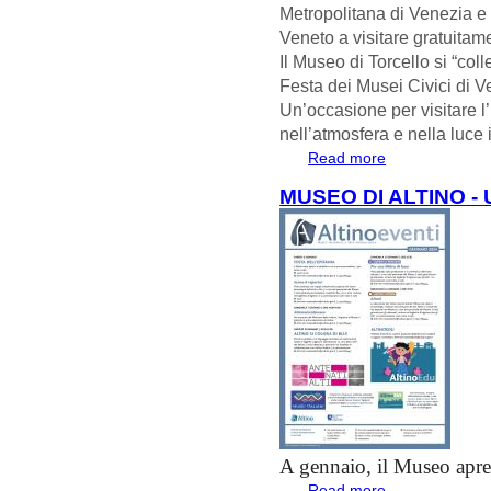
Metropolitana di Venezia e
Veneto a visitare gratuitame
Il Museo di Torcello si “col
Festa dei Musei Civici di V
Un’occasione per visitare l’
nell’atmosfera e nella luce 
Read more
about DOMENIC
MUSEO DI ALTINO -
A gennaio, il Museo apr
Read more
about Museo di Al