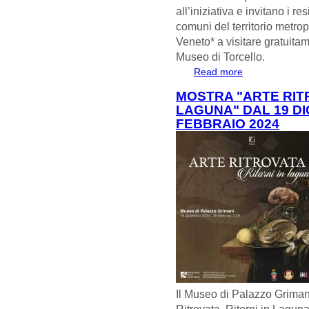
all’iniziativa e invitano i re
comuni del territorio metrop
Veneto* a visitare gratuitam
Museo di Torcello.
Read more
about MUSEI IN 
MOSTRA "ARTE RITR
LAGUNA" DAL 19 DI
FEBBRAIO 2024
Il Museo di Palazzo Grimani
Ritrovata. Ritorni in Laguna