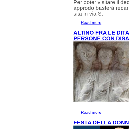
Per poter visitare il d
approdo basterà recarsi
sita in via S.
Read more
about RIAPERT
ALTINO FRA LE DIT
PERSONE CON DISAB
Read more
about Altino fra le
visiva
FESTA DELLA DONN