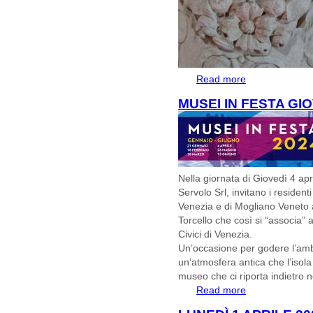
Read more
about Aprile al Mu
MUSEI IN FESTA GIO
Nella giornata di Giovedì 4 apr
Servolo Srl, invitano i resident
Venezia e di Mogliano Veneto a
Torcello che così si “associa” 
Civici di Venezia.
Un’occasione per godere l’ambi
un’atmosfera antica che l’isola
museo che ci riporta indietro 
Read more
about MUSEI IN F