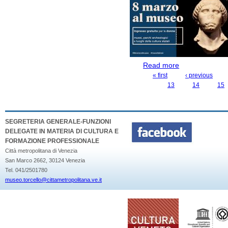
Read more
about FESTA DE
« first
‹ previous
PAGES
13
14
15
SEGRETERIA GENERALE-FUNZIONI
DELEGATE IN MATERIA DI CULTURA E
FORMAZIONE PROFESSIONALE
Città metropolitana di Venezia
San Marco 2662, 30124 Venezia
Tel. 041/2501780
museo.torcello@cittametropolitana.ve.it