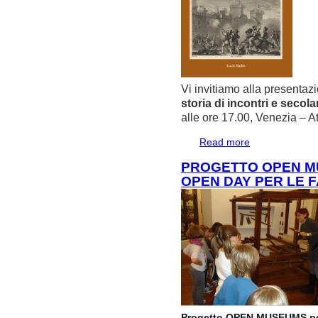
Vi invitiamo alla presentaz
storia di incontri e secola
alle ore 17.00, Venezia –
Read more
about Progetto Ad
Albania. Una stori
PROGETTO OPEN MU
OPEN DAY PER LE F
Progetto OPEN MUSEUMS per