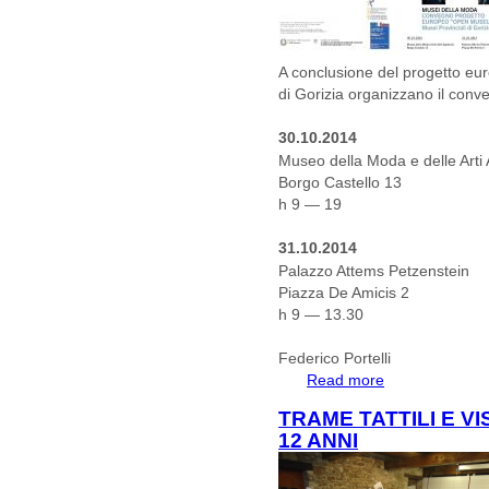
A conclusione del progetto e
di Gorizia
organizzano il con
30.10.2014
Museo della Moda e delle Arti 
Borgo Castello 13
h 9 — 19
31.10.2014
Palazzo Attems Petzenstein
Piazza De Amicis 2
h 9 — 13.30
Federico Portelli
Read more
about OpenMuseu
TRAME TATTILI E VI
12 ANNI