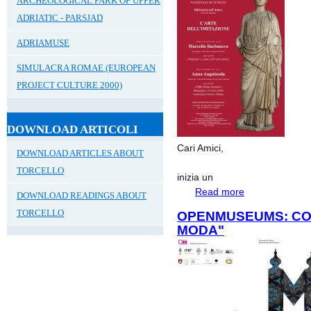
ARCHEOLOGICAL PARK OF UPPER
ADRIATIC - PARSJAD
ADRIAMUSE
SIMULACRA ROMAE (EUROPEAN
PROJECT CULTURE 2000)
DOWNLOAD ARTICOLI
Cari Amici,
DOWNLOAD ARTICLES ABOUT
TORCELLO
inizia un
Read more
about Riflessioni 
DOWNLOAD READINGS ABOUT
TORCELLO
OPENMUSEUMS: CO
MODA"