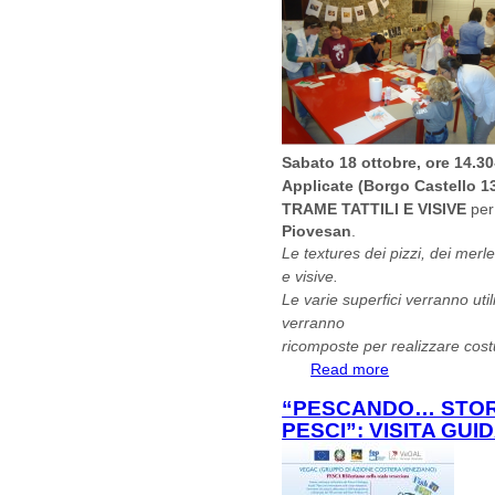
Sabato 18 ottobre, ore 14.30
Applicate (Borgo Castello 1
TRAME TATTILI E VISIVE
per
Piovesan
.
Le textures dei pizzi, dei merlet
e visive.
Le varie superfici verranno uti
verranno
ricomposte per realizzare cost
Read more
about TRAME TATT
“PESCANDO… STORI
PESCI”: VISITA GUI