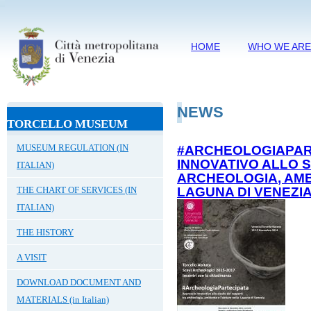
HOME
WHO WE AR
NEWS
TORCELLO MUSEUM
MUSEUM REGULATION (IN
#ARCHEOLOGIAPAR
INNOVATIVO ALLO S
ITALIAN)
ARCHEOLOGIA, AMB
THE CHART OF SERVICES (IN
LAGUNA DI VENEZI
ITALIAN)
THE HISTORY
A VISIT
DOWNLOAD DOCUMENT AND
MATERIALS (in Italian)