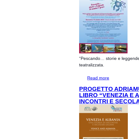
“Pescando… storie e leggende d
teatralizzata.
Read more
about “Pescando… 
guidata teatralizz
PROGETTO ADRIAM
LIBRO “VENEZIA E 
INCONTRI E SECOLA