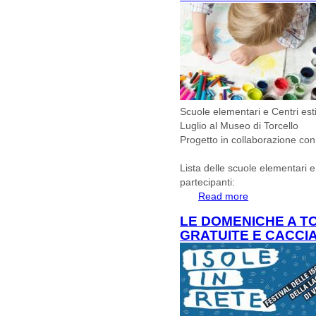
Scuole elementari e Centri estiv
Luglio al Museo di Torcello
Progetto in collaborazione con
Lista delle scuole elementari e 
partecipanti:
Read more
about Scuole Elem
in visita a Luglio
LE DOMENICHE A TO
GRATUITE E CACCI