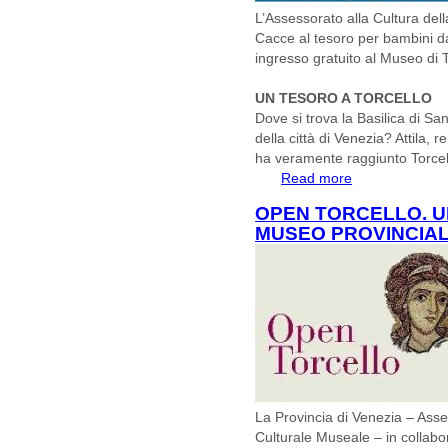
L’Assessorato alla Cultura del
Cacce al tesoro per bambini dai
ingresso gratuito al Museo di T
UN TESORO A TORCELLO
Dove si trova la Basilica di Sa
della città di Venezia? Attila, 
ha veramente raggiunto Torce
Read more
about Le domenich
tesoro
OPEN TORCELLO. U
MUSEO PROVINCIAL
La Provincia di Venezia – Asse
Culturale Museale – in collab