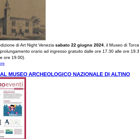
 edizione di Art Night Venezia
sabato 22 giugno 2024
, il Museo di Torce
prolungamento orario ad ingresso gratuito dalle ore 17.30 alle ore 19.3
le ore 19.00).
ore
about SABATO 22 GIUGNO: TORCELLO ANTICA E MODERNA. SULLE ORME D
BATTAGLINI
AL MUSEO ARCHEOLOGICO NAZIONALE DI ALTINO