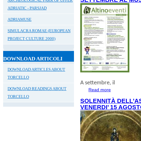
ARCHEOLOGICAL PARK OF UPPER
ADRIATIC - PARSJAD
ADRIAMUSE
SIMULACRA ROMAE (EUROPEAN
PROJECT CULTURE 2000)
DOWNLOAD ARTICOLI
DOWNLOAD ARTICLES ABOUT
TORCELLO
A
settembre
, il
DOWNLOAD READINGS ABOUT
Read more
about SETTEMBR
TORCELLO
SOLENNITÀ DELL’A
VENERDI’ 15 AGOST