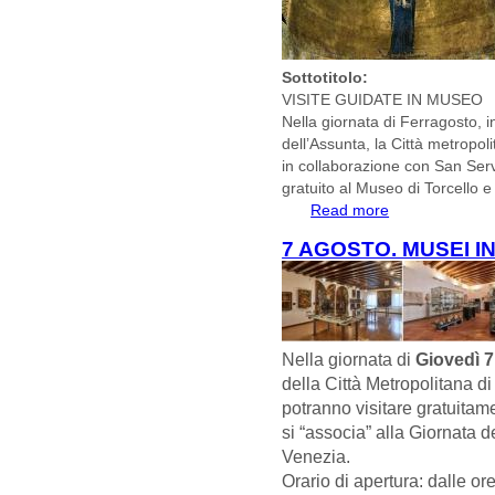
Sottotitolo:
VISITE GUIDATE IN MUSEO
Nella giornata di Ferragosto, in
dell’Assunta, la Città metropoli
in collaborazione con San Servolo
gratuito al Museo di Torcello e
Read more
about SOLENNIT
AGOSTO 2025
7 AGOSTO. MUSEI I
Nella giornata di
Giovedì 
della Città Metropolitana 
potranno visitare gratuitam
si “associa” alla Giornata d
Venezia.
Orario di apertura: dalle or