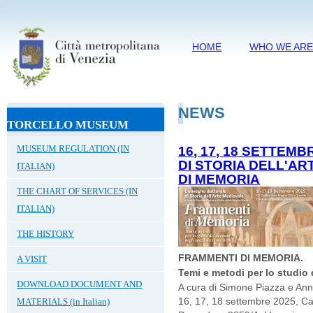
HOME
WHO WE AR
NEWS
TORCELLO MUSEUM
MUSEUM REGULATION (IN
16, 17, 18 SETTE
DI STORIA DELL'A
ITALIAN)
DI MEMORIA
THE CHART OF SERVICES (IN
ITALIAN)
THE HISTORY
FRAMMENTI DI MEMORIA.
A VISIT
Temi e metodi per lo studio 
DOWNLOAD DOCUMENT AND
A cura di Simone Piazza e Ann
16, 17, 18 settembre 2025, Ca'
MATERIALS (in Italian)