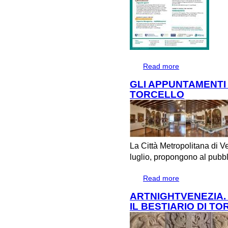
Read more
about Luglio e ag
GLI APPUNTAMENTI 
TORCELLO
La Città Metropolitana di V
luglio, propongono al pubbl
Read more
about GLI APPU
ARTNIGHTVENEZIA.
IL BESTIARIO DI T