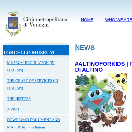
HOME
WHO WE AR
NEWS
TORCELLO MUSEUM
MUSEUM REGULATION (IN
#ALTINOFORKIDS | P
DI ALTINO
ITALIAN)
THE CHART OF SERVICES (IN
ITALIAN)
THE HISTORY
A VISIT
DOWNLOAD DOCUMENT AND
MATERIALS (in Italian)