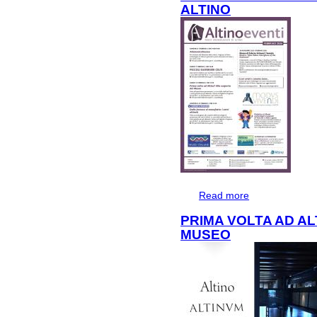
ALTINO
Read more
about FEBBRAI
PRIMA VOLTA AD A
MUSEO