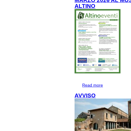
MARZO 2026 AL MU
ALTINO
Read more
about MARZO 2
AVVISO