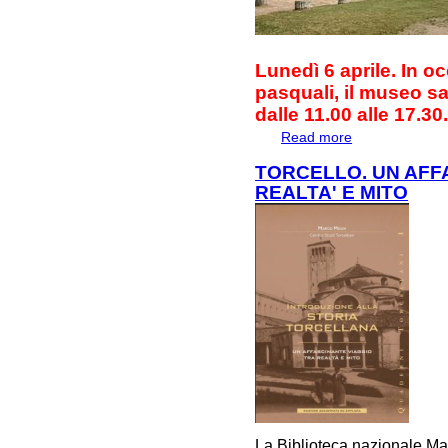
Lunedì 6 aprile. In oc
pasquali, il museo s
dalle 11.00 alle 17.30
Read more
about AVVISO
TORCELLO. UN AFF
REALTA' E MITO
La Biblioteca nazionale Mar