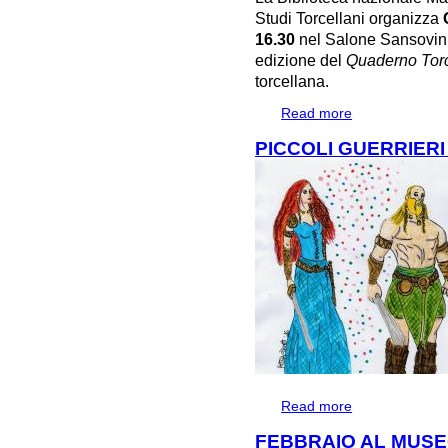
Studi Torcellani organizza
16.30
nel Salone Sansovini
edizione del
Quaderno Torc
torcellana.
Read more
about TORCELLO
MITO
PICCOLI GUERRIERI
Read more
about PICCOLI 
FEBBRAIO AL MUSE