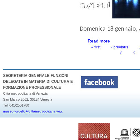
Domenica 18 gennaio
,
Read more
about PRIMA VO
« first
‹ previous
PAGES
8
9
SEGRETERIA GENERALE-FUNZIONI
DELEGATE IN MATERIA DI CULTURA E
FORMAZIONE PROFESSIONALE
Città metropolitana di Venezia
San Marco 2662, 30124 Venezia
Tel. 041/2501780
museo.torcello@cittametropolitana.ve.it