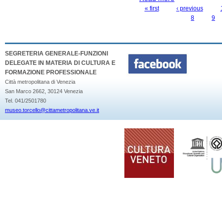
« first
‹ previous
PAGES
8
9
SEGRETERIA GENERALE-FUNZIONI
DELEGATE IN MATERIA DI CULTURA E
FORMAZIONE PROFESSIONALE
Città metropolitana di Venezia
San Marco 2662, 30124 Venezia
Tel. 041/2501780
museo.torcello@cittametropolitana.ve.it