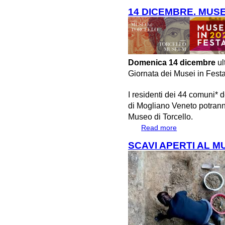
Altino e il mare"
14 DICEMBRE. MUSE
Domenica 14 dicembre
ul
Giornata dei Musei in Fest
I residenti dei 44 comuni* 
di Mogliano Veneto potranno
Museo di Torcello.
Read more
about 14 DICEM
SCAVI APERTI AL M