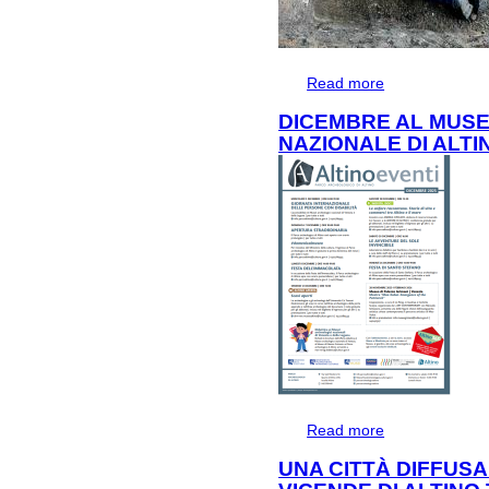
Read more
about SCAVI AP
DICEMBRE AL MUS
NAZIONALE DI ALTI
Read more
about DICEMBR
ALTINO
UNA CITTÀ DIFFUSA