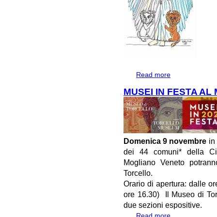
Read more
about MUSEO DI
SIGNORA DEGLI 
MUSEI IN FESTA AL
Domenica 9 novembre
in 
dei 44 comuni* della Ci
Mogliano Veneto potranno
Torcello.
Orario di apertura: dalle o
ore 16.30) Il Museo di Tor
due sezioni espositive.
Read more
about MUSEI IN