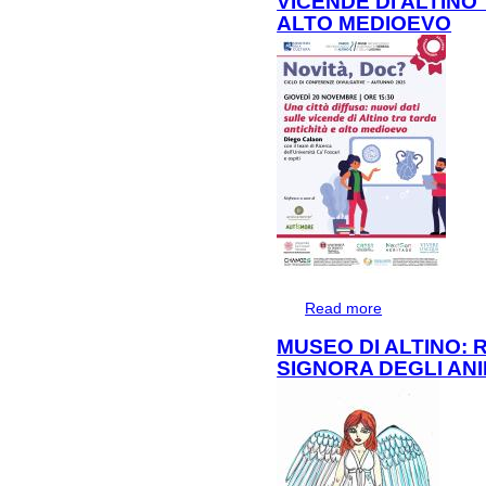
VICENDE DI ALTINO
ALTO MEDIOEVO
Read more
about Una città di
antichità e alto 
MUSEO DI ALTINO: 
SIGNORA DEGLI ANI