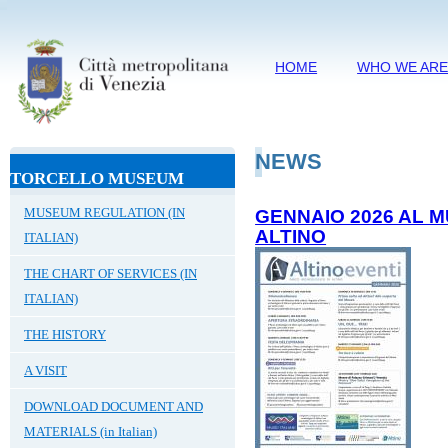
HOME
WHO WE AR
NEWS
TORCELLO MUSEUM
MUSEUM REGULATION (IN
GENNAIO 2026 AL 
ALTINO
ITALIAN)
THE CHART OF SERVICES (IN
ITALIAN)
THE HISTORY
A VISIT
DOWNLOAD DOCUMENT AND
MATERIALS (in Italian)