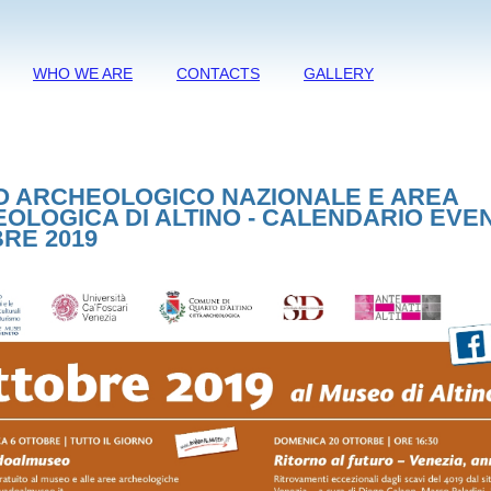
WHO WE ARE
CONTACTS
GALLERY
 ARCHEOLOGICO NAZIONALE E AREA
OLOGICA DI ALTINO - CALENDARIO EVEN
RE 2019