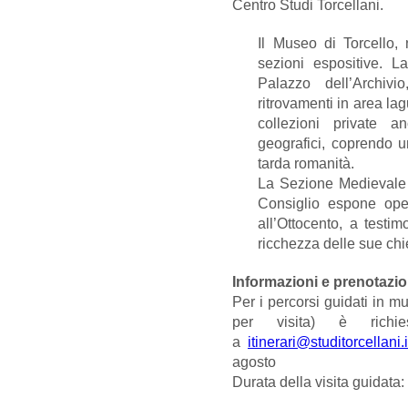
Centro Studi Torcellani.
Il Museo di Torcello,
sezioni espositive. L
Palazzo dell’Archivi
ritrovamenti in area lag
collezioni private a
geografici, coprendo u
tarda romanità.
La Sezione Medievale 
Consiglio espone ope
all’Ottocento, a testi
ricchezza delle sue ch
Informazioni e prenotazio
Per i percorsi guidati in 
per visita) è richie
a
itinerari@studitorcellani.i
agosto
Durata della visita guidata: