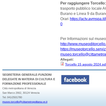
Per raggiungere Torcello
trasporto pubblico locale
Burano e Linea 9 da Burano
Orari
https://actv.avmspa.it/
0
Per Informazioni sul museo e
http://www.museoditorcello.
https://museotorcello.servizi
museo.torcello@cittametrop
Allegati:
Torcello 15 agosto 2024.pd
SEGRETERIA GENERALE-FUNZIONI
DELEGATE IN MATERIA DI CULTURA E
FORMAZIONE PROFESSIONALE
Città metropolitana di Venezia
San Marco 2662, 30124 Venezia
Tel. 041/2501780
museo.torcello@cittametropolitana.ve.it