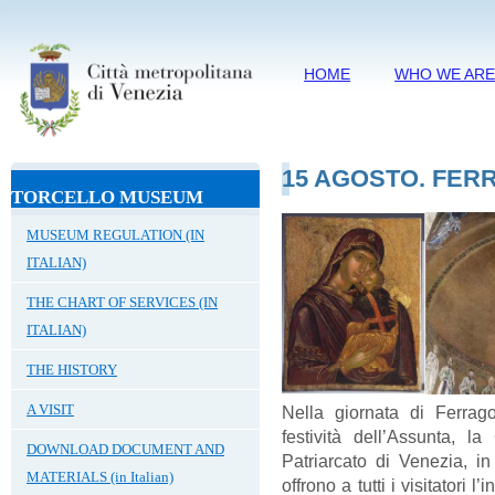
HOME
WHO WE AR
15 AGOSTO. FER
TORCELLO MUSEUM
MUSEUM REGULATION (IN
ITALIAN)
THE CHART OF SERVICES (IN
ITALIAN)
THE HISTORY
A VISIT
Nella giornata di Ferrago
festività dell’Assunta, l
DOWNLOAD DOCUMENT AND
Patriarcato di Venezia, i
MATERIALS (in Italian)
offrono a tutti i visitatori 