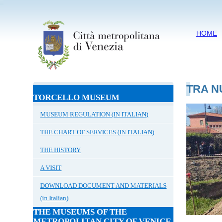
HOME
TRA N
TORCELLO MUSEUM
MUSEUM REGULATION (IN ITALIAN)
THE CHART OF SERVICES (IN ITALIAN)
THE HISTORY
A VISIT
DOWNLOAD DOCUMENT AND MATERIALS
(in Italian)
THE MUSEUMS OF THE
METROPOLITAN CITY OF VENICE