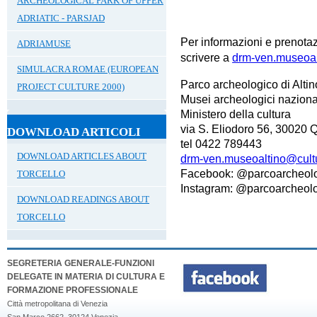
ARCHEOLOGICAL PARK OF UPPER
ADRIATIC - PARSJAD
Per informazioni e prenota
ADRIAMUSE
scrivere a
drm-ven.museoalt
SIMULACRA ROMAE (EUROPEAN
Parco archeologico di Altin
PROJECT CULTURE 2000)
Musei archeologici naziona
Ministero della cultura
via S. Eliodoro 56, 30020 Q
DOWNLOAD ARTICOLI
tel 0422 789443
DOWNLOAD ARTICLES ABOUT
drm-ven.museoaltino@cultu
Facebook: @parcoarcheolo
TORCELLO
Instagram: @parcoarcheolo
DOWNLOAD READINGS ABOUT
TORCELLO
SEGRETERIA GENERALE-FUNZIONI
DELEGATE IN MATERIA DI CULTURA E
FORMAZIONE PROFESSIONALE
Città metropolitana di Venezia
San Marco 2662, 30124 Venezia