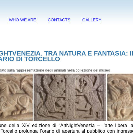
WHO WE ARE
CONTACTS
GALLERY
GHTVENEZIA. TRA NATURA E FANTASIA: I
ARIO DI TORCELLO
dato sulla rappresentazione degli animali nella collezione del museo
one della XIV edizione di “ArtNightVenezia – l’arte libera la 
Torcello prolunga l’orario di apertura al pubblico con ingress