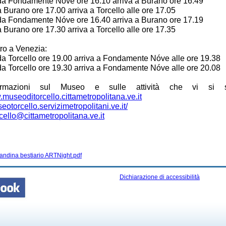
da Fondamente Nóve ore 16.10 arriva a Burano ore 16.49
 Burano ore 17.00 arriva a Torcello alle ore 17.05
da Fondamente Nóve ore 16.40 arriva a Burano ore 17.19
 Burano ore 17.30 arriva a Torcello alle ore 17.35
ntro a Venezia:
da Torcello ore 19.00 arriva a Fondamente Nóve alle ore 19.38
da Torcello ore 19.30 arriva a Fondamente Nóve alle ore 20.08
ormazioni sul Museo e sulle attività che vi si s
.museoditorcello.cittametropolitana.ve.it
seotorcello.servizimetropolitani.ve.it/
ello@cittametropolitana.ve.it
andina bestiario ARTNight.pdf
Dichiarazione di accessibilità