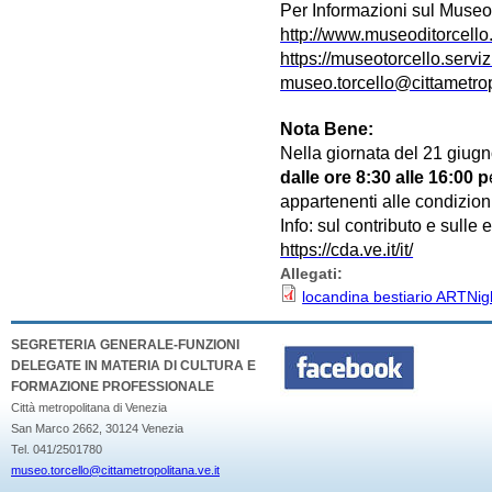
Per Informazioni sul Museo e
http://www.museoditorcello.
https://museotorcello.servizi
museo.torcello@cittametrop
Nota Bene:
Nella giornata del 21 giugn
dalle ore 8:30 alle 16:00 p
appartenenti alle condizion
Info: sul contributo e sulle
https://cda.ve.it/it/
Allegati:
locandina bestiario ARTNig
SEGRETERIA GENERALE-FUNZIONI
DELEGATE IN MATERIA DI CULTURA E
FORMAZIONE PROFESSIONALE
Città metropolitana di Venezia
San Marco 2662, 30124 Venezia
Tel. 041/2501780
museo.torcello@cittametropolitana.ve.it