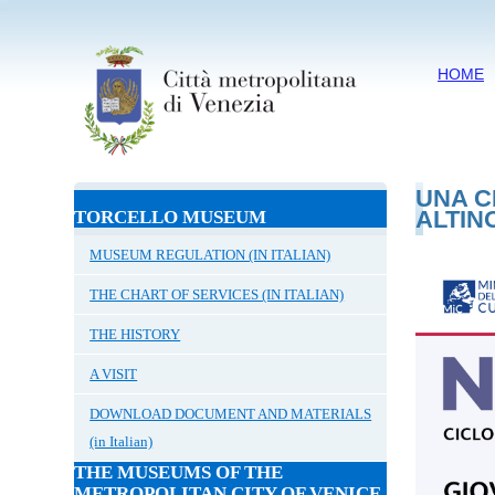
HOME
UNA C
ALTIN
TORCELLO MUSEUM
MUSEUM REGULATION (IN ITALIAN)
THE CHART OF SERVICES (IN ITALIAN)
THE HISTORY
A VISIT
DOWNLOAD DOCUMENT AND MATERIALS
(in Italian)
THE MUSEUMS OF THE
METROPOLITAN CITY OF VENICE