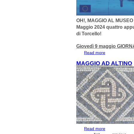
OH!, MAGGIO AL MUSEO
Maggio 2024 quattro app
di Torcello!
Giovedì 9 maggio GIOR
Read more
about OH!, MA
NON PERDERE A
MAGGIO AD ALTINO
Read more
about Maggio ad 