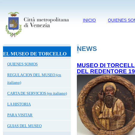
INICIO
QUIENES S
NEWS
EL MUSEO DE TORCELLO
QUIENES SOMOS
MUSEO DI TORCELL
DEL REDENTORE 19,
REGULACION DEL MUSEO (en
italiano)
CARTA DE SERVICIOS (en italiano)
LA HISTORIA
PARA VISITAR
GUIAS DEL MUSEO