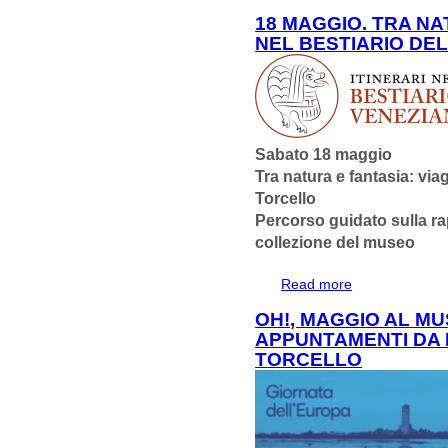
STRAORDINARIA
18 MAGGIO. TRA NA
NEL BESTIARIO DE
Sabato 18 maggio
Tra natura e fantasia: via
Torcello
Percorso guidato sulla ra
collezione del museo
Read more
about 18 MAGGI
BESTIARIO DEL
OH!, MAGGIO AL M
APPUNTAMENTI DA 
TORCELLO