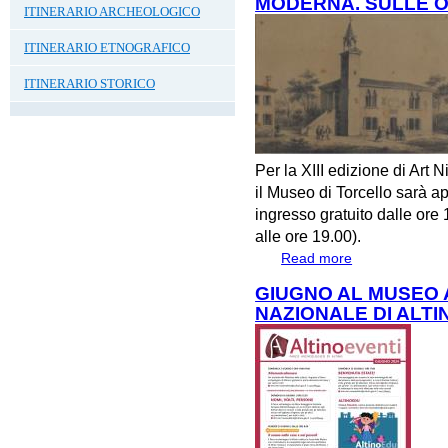
MODERNA. SULLE OR
ITINERARIO ARCHEOLOGICO
ITINERARIO ETNOGRAFICO
ITINERARIO STORICO
Per la XIII edizione di Art 
il Museo di Torcello sarà 
ingresso gratuito dalle ore 
alle ore 19.00).
Read more
about SABATO 
SULLE ORME DI 
GIUGNO AL MUSEO
NAZIONALE DI ALTI