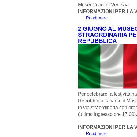
Musei Civici di Venezia.
INFORMAZIONI PER LA V
Read more
about 13 GIUGN
COMUNI CM + 
2 GIUGNO AL MUSE
STRAORDINARIA PE
REPUBBLICA
Per celebrare la festività
Repubblica Italiana, il Mus
in via straordinaria con ora
(ultimo ingresso ore 17.00)
INFORMAZIONI PER LA V
Read more
about 2 GIUGN