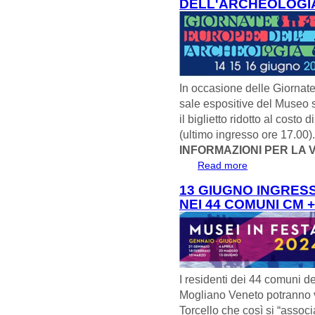
DELL'ARCHEOLOGIA
In occasione delle Giornat
sale espositive del Museo sa
il biglietto ridotto al costo
(ultimo ingresso ore 17.00)
INFORMAZIONI PER LA V
Read more
about 14-15-16
DELL'ARCHEOLO
13 GIUGNO INGRESS
NEI 44 COMUNI CM 
I residenti dei 44 comuni de
Mogliano Veneto potranno v
Torcello che così si “associ