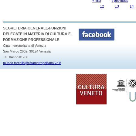
« first
‹ previous
PAGES
12
13
14
SEGRETERIA GENERALE-FUNZIONI
DELEGATE IN MATERIA DI CULTURA E
FORMAZIONE PROFESSIONALE
Città metropolitana di Venezia
San Marco 2662, 30124 Venezia
Tel. 041/2501780
museo.torcello@cittametropolitana.ve.it