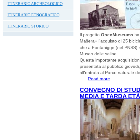
ITINERARIO ARCHEOLOGICO
ITINERARIO ETNOGRAFICO
ITINERARIO STORICO
Il progetto
OpenMuseums
ha
Mašera« l'acquisto di 25 bicicl
che a Fontanigge (nel PNSS) sa
Museo delle saline.
Questa importante acquisizione,
presentata al pubblico giovedì
all'entrata al Parco naturale de
Read more
about Parco Natur
Bici!
CONVEGNO DI STUD
MEDIA E TARDA ETÀ 