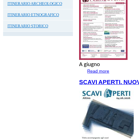
ITINERARIO ARCHEOLOGICO
ITINERARIO ETNOGRAFICO
ITINERARIO STORICO
A
giugno
Read more
about Giugno al P
SCAVI APERTI. NUO