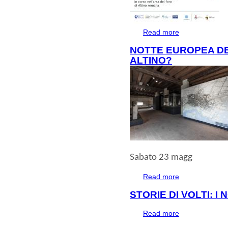
Read more
about SCAVI APE
NOTTE EUROPEA DEI
ALTINO?
Sabato 23 magg
Read more
about NOTTE EU
STORIE DI VOLTI: I 
Read more
about STORIE DI 