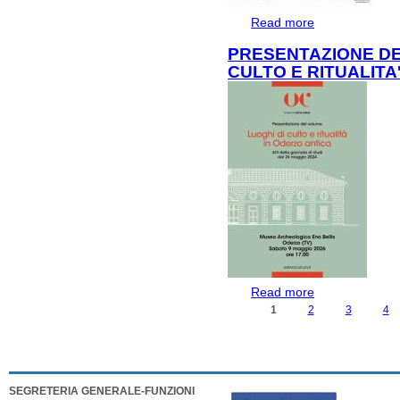
Read more
about SCAVI AP
PRESENTAZIONE DE
CULTO E RITUALITA
Read more
about PRESENT
RITUALITA' IN 
1
2
3
4
PAGES
SEGRETERIA GENERALE-FUNZIONI