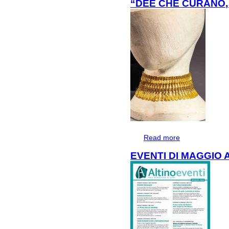
“DEE CHE CURANO
Read more
about “DEE CH
EVENTI DI MAGGIO 