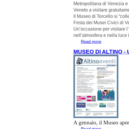
Metropolitana di Venezia e
Veneto a visitare gratuitame
Il Museo di Torcello si “col
Festa dei Musei Civici di V
Un’occasione per visitare l’
nell’atmosfera e nella luce 
Read more
about DOMENIC
MUSEO DI ALTINO -
A gennaio, il Museo apr
Read more
about Museo di Al