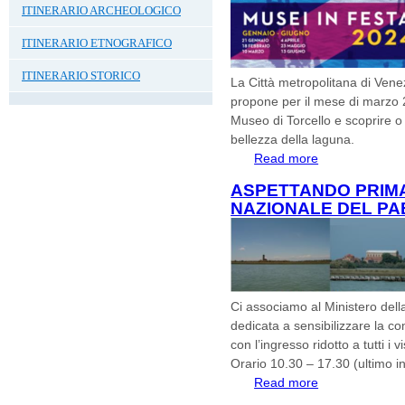
ITINERARIO ARCHEOLOGICO
ITINERARIO ETNOGRAFICO
ITINERARIO STORICO
La Città metropolitana di Vene
propone per il mese di marzo 20
Museo di Torcello e scoprire o 
bellezza della laguna.
Read more
about ASPETTA
IN FESTA
ASPETTANDO PRIM
NAZIONALE DEL PA
Ci associamo al Ministero dell
dedicata a sensibilizzare la c
con l’ingresso ridotto a tutti i vi
Orario 10.30 – 17.30 (ultimo i
Read more
about ASPETTA
PAESAGGIO 14 