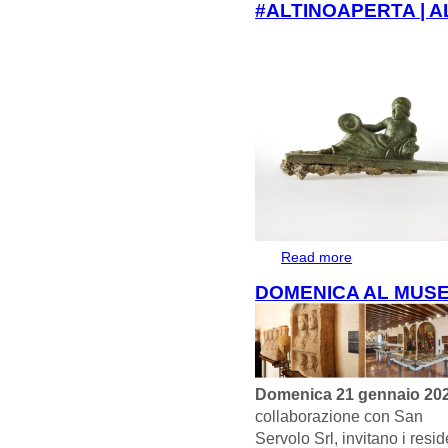
#ALTINOAPERTA | A
Read more
about #Altinoapert
DOMENICA AL MUSE
Domenica 21 gennaio 20
collaborazione con San
Servolo Srl, invitano i resi