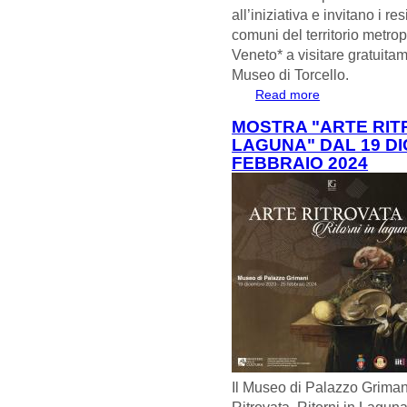
all’iniziativa e invitano i re
comuni del territorio metrop
Veneto* a visitare gratuitam
Museo di Torcello.
Read more
about MUSEI IN 
MOSTRA "ARTE RITR
LAGUNA" DAL 19 DI
FEBBRAIO 2024
Il Museo di Palazzo Grimani
Ritrovata. Ritorni in Laguna