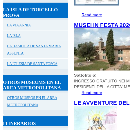
LA ISLA DE TORCELLO
PROVA
Read more
about Gennaio 20
MUSEI IN FESTA 202
LA VIA ANNIA
LA ISLA
LA BASILICA DE SANTA MARIA
ASSUNTA
LA IGLESIA DE SANTA FOSCA
Sottotitolo:
INGRESSO GRATUITO NEI MUS
OTROS MUSEUMS EN EL
RESIDENTI DELLA CITTA' 
AREA METROPOLITANA
Read more
about MUSEI IN 
OTROS MUSEOS EN EL AREA
LE AVVENTURE DEL 
METROPOLITANA
ITINERARIOS