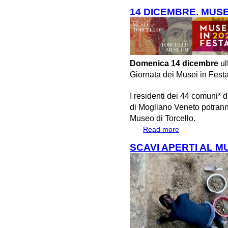
Altino e il mare"
14 DICEMBRE. MUSE
Domenica 14 dicembre
ul
Giornata dei Musei in Fest
I residenti dei 44 comuni* 
di Mogliano Veneto potranno
Museo di Torcello.
Read more
about 14 DICEM
SCAVI APERTI AL M