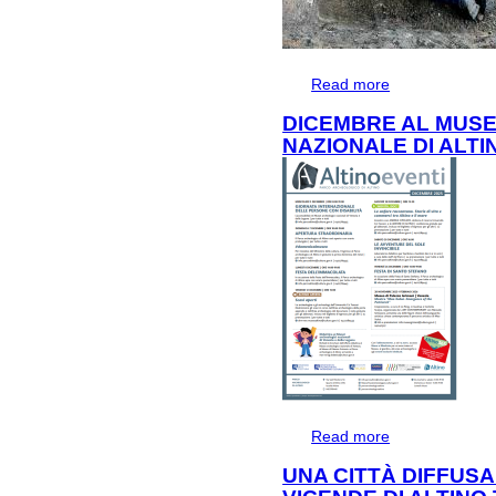
Read more
about SCAVI AP
DICEMBRE AL MUS
NAZIONALE DI ALTI
Read more
about DICEMBR
ALTINO
UNA CITTÀ DIFFUSA