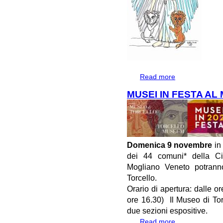
Read more
about MUSEO DI
SIGNORA DEGLI 
MUSEI IN FESTA AL
Domenica 9 novembre
in 
dei 44 comuni* della Ci
Mogliano Veneto potranno
Torcello.
Orario di apertura: dalle o
ore 16.30) Il Museo di Tor
due sezioni espositive.
Read more
about MUSEI IN