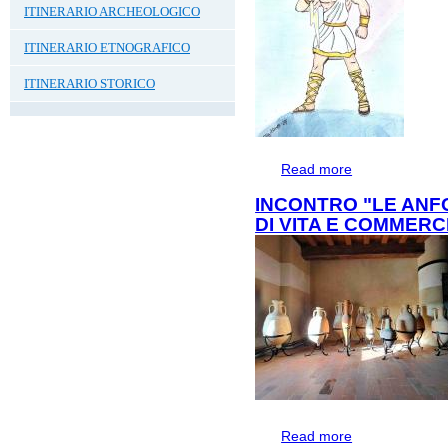
ITINERARIO ARCHEOLOGICO
ITINERARIO ETNOGRAFICO
ITINERARIO STORICO
Read more
about LE AVVEN
INCONTRO "LE ANF
DI VITA E COMMERCI
Read more
about Incontro "L