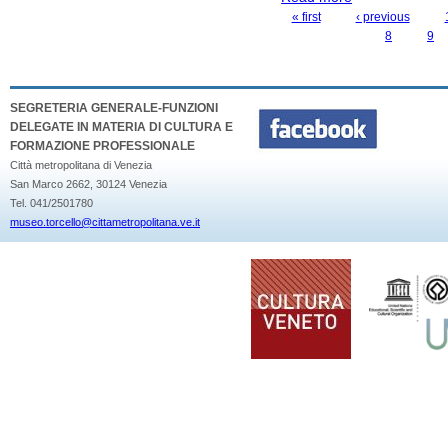
« first
‹ previous
PAGES
8
9
SEGRETERIA GENERALE-FUNZIONI
DELEGATE IN MATERIA DI CULTURA E
FORMAZIONE PROFESSIONALE
Città metropolitana di Venezia
San Marco 2662, 30124 Venezia
Tel. 041/2501780
museo.torcello@cittametropolitana.ve.it