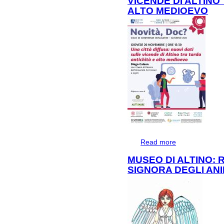
VICENDE DI ALTINO
ALTO MEDIOEVO
Read more
about Una città di
antichità e alto 
MUSEO DI ALTINO: 
SIGNORA DEGLI ANI