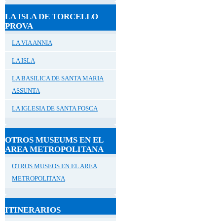
LA ISLA DE TORCELLO
PROVA
LA VIA ANNIA
LA ISLA
LA BASILICA DE SANTA MARIA
ASSUNTA
LA IGLESIA DE SANTA FOSCA
OTROS MUSEUMS EN EL
AREA METROPOLITANA
OTROS MUSEOS EN EL AREA
METROPOLITANA
ITINERARIOS