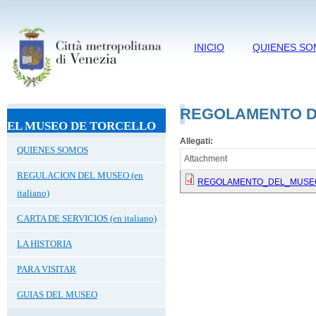
INICIO
QUIENES S
REGOLAMENTO D
EL MUSEO DE TORCELLO
Allegati:
QUIENES SOMOS
Attachment
REGULACION DEL MUSEO (en
REGOLAMENTO_DEL_MUSEO
italiano)
CARTA DE SERVICIOS (en italiano)
LA HISTORIA
PARA VISITAR
GUIAS DEL MUSEO