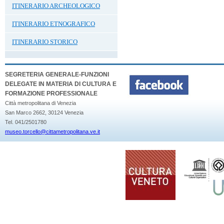
ITINERARIO ARCHEOLOGICO
ITINERARIO ETNOGRAFICO
ITINERARIO STORICO
SEGRETERIA GENERALE-FUNZIONI
DELEGATE IN MATERIA DI CULTURA E
FORMAZIONE PROFESSIONALE
Città metropolitana di Venezia
San Marco 2662, 30124 Venezia
Tel. 041/2501780
museo.torcello@cittametropolitana.ve.it