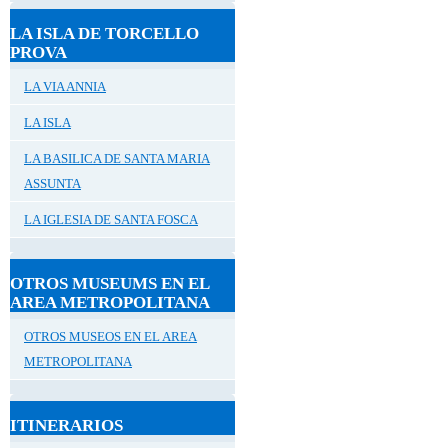
LA ISLA DE TORCELLO
PROVA
LA VIA ANNIA
LA ISLA
LA BASILICA DE SANTA MARIA
ASSUNTA
LA IGLESIA DE SANTA FOSCA
OTROS MUSEUMS EN EL
AREA METROPOLITANA
OTROS MUSEOS EN EL AREA
METROPOLITANA
ITINERARIOS