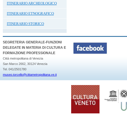
ITINERARIO ARCHEOLOGICO
ITINERARIO ETNOGRAFICO
ITINERARIO STORICO
SEGRETERIA GENERALE-FUNZIONI
DELEGATE IN MATERIA DI CULTURA E
FORMAZIONE PROFESSIONALE
Città metropolitana di Venezia
San Marco 2662, 30124 Venezia
Tel. 041/2501780
museo.torcello@cittametropolitana.ve.it