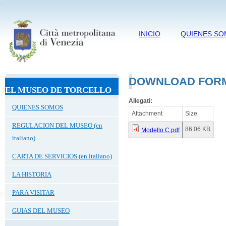
INICIO
QUIENES S
DOWNLOAD FORM C
EL MUSEO DE TORCELLO
Allegati:
QUIENES SOMOS
Attachment
Size
REGULACION DEL MUSEO (en
86.06 KB
Modello C.pdf
italiano)
CARTA DE SERVICIOS (en italiano)
LA HISTORIA
PARA VISITAR
GUIAS DEL MUSEO