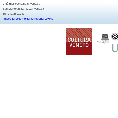
Città metropolitana di Venezia
San Marco 2662, 30124 Venezia
Tel. 041/2501780
museo.torcello@cittametropolitana.ve.it