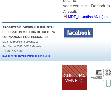
declino
sede centrale – Dorsoduro
Allegati:
MDT_locandina A3 (1).pdf
SEGRETERIA GENERALE-FUNZIONI
DELEGATE IN MATERIA DI CULTURA E
FORMAZIONE PROFESSIONALE
Città metropolitana di Venezia
San Marco 2662, 30124 Venezia
Tel. 041/2501780
museo.torcello@cittametropolitana.ve.it