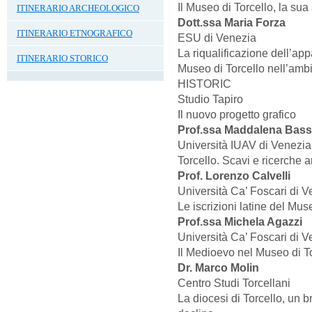
Il Museo di Torcello, la sua 
ITINERARIO ARCHEOLOGICO
Dott.ssa Maria Forza
ITINERARIO ETNOGRAFICO
ESU di Venezia
La riqualificazione dell’app
ITINERARIO STORICO
Museo di Torcello nell’ambit
HISTORIC
Studio Tapiro
Il nuovo progetto grafico
Prof.ssa Maddalena Bass
Università IUAV di Venezia
Torcello. Scavi e ricerche 
Prof. Lorenzo Calvelli
Università Ca’ Foscari di 
Le iscrizioni latine del Muse
Prof.ssa Michela Agazzi
Università Ca’ Foscari di 
Il Medioevo nel Museo di T
Dr. Marco Molin
Centro Studi Torcellani
La diocesi di Torcello, un b