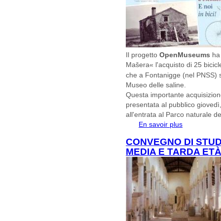
Il progetto
OpenMuseums
ha
Mašera« l'acquisto di 25 bicicl
che a Fontanigge (nel PNSS) sa
Museo delle saline.
Questa importante acquisizione,
presentata al pubblico giovedì
all'entrata al Parco naturale de
En savoir plus
à propos de Pa
(Fontanigge): E
CONVEGNO DI STUD
MEDIA E TARDA ETÀ 