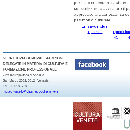
per i fine settimana d’autunno
sensibilizzare e avvicinare il 
approccio, alla conoscenza del
patrimonio culturale.
En savoir plus
à propos de 
Provinciale di
« premier
‹ précéden
PAGES
45
SEGRETERIA GENERALE-FUNZIONI
DELEGATE IN MATERIA DI CULTURA E
FORMAZIONE PROFESSIONALE
Città metropolitana di Venezia
San Marco 2662, 30124 Venezia
Tel. 041/2501780
museo.torcello@cittametropolitana.ve.it