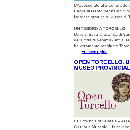
L’Assessorato alla Cultura del
Cacce al tesoro per bambini dai
ingresso gratuito al Museo di T
UN TESORO A TORCELLO
Dove si trova la Basilica di Sa
della città di Venezia? Attila, 
ha veramente raggiunto Torce
En savoir plus
à propos de Le
caccia al teso
OPEN TORCELLO. U
MUSEO PROVINCIAL
La Provincia di Venezia – Asse
Culturale Museale – in collab