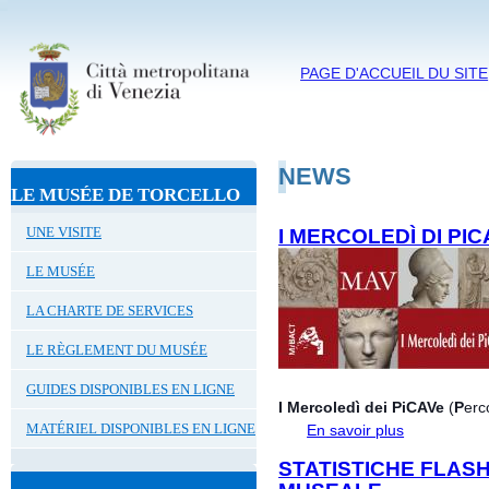
PAGE D'ACCUEIL DU SITE
NEWS
LE MUSÉE DE TORCELLO
UNE VISITE
I MERCOLEDÌ DI PI
LE MUSÉE
LA CHARTE DE SERVICES
LE RÈGLEMENT DU MUSÉE
GUIDES DISPONIBLES EN LIGNE
I Mercoledì dei PiCAVe
(
P
erc
MATÉRIEL DISPONIBLES EN LIGNE
En savoir plus
à propos de I
STATISTICHE FLAS