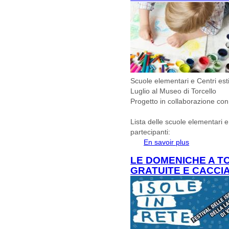
Scuole elementari e Centri estiv
Luglio al Museo di Torcello
Progetto in collaborazione con
Lista delle scuole elementari e 
partecipanti:
En savoir plus
à propos de Sc
Venezia in vis
LE DOMENICHE A TO
GRATUITE E CACCI