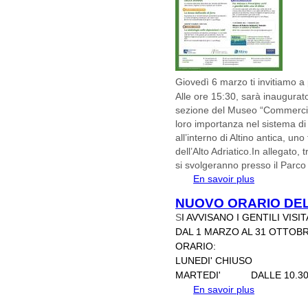
Giovedì 6 marzo ti invitiamo a 
Alle ore 15:30
, sarà inaugura
sezione del Museo “Commercio
loro importanza nel sistema di
all’interno di Altino antica, uno
dell’Alto Adriatico.
In allegato, t
si svolgeranno presso il Parco
En savoir plus
à propos de
NUOVO ORARIO DEL
S
I AVVISANO I GENTILI VIS
DAL 1 MARZO AL 31 OTTOBR
ORARIO:
LUNEDI' CHIUSO
MARTEDI' DALLE 10.30 
En savoir plus
à propos de