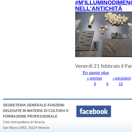
#M'ILLUMINODIMEN
NELL'ANTICHITÀ
Venerdì 21 febbraio
il P
En savoir plus
à propos de #m
« premier
‹ précédent
PAGES
8
9
10
SEGRETERIA GENERALE-FUNZIONI
DELEGATE IN MATERIA DI CULTURA E
FORMAZIONE PROFESSIONALE
Città metropolitana di Venezia
San Marco 2662, 30124 Venezia