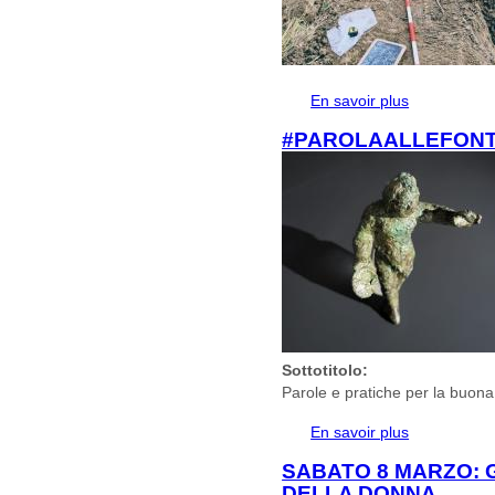
En savoir plus
à propos de 
#PAROLAALLEFONT
Sottotitolo:
Parole e pratiche per la buona s
En savoir plus
à propos de
SABATO 8 MARZO: 
DELLA DONNA