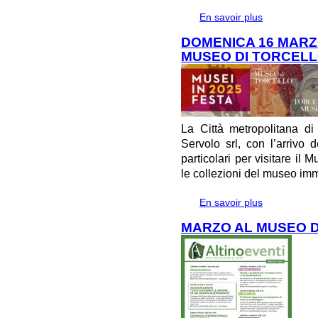
En savoir plus
à propos de
DEL PAESAG
DOMENICA 16 MARZO
MUSEO DI TORCEL
La Città metropolitana d
Servolo srl, con l’arrivo 
particolari per visitare il 
le collezioni del museo im
En savoir plus
à propos de 
MUSEO DI T
MARZO AL MUSEO DI