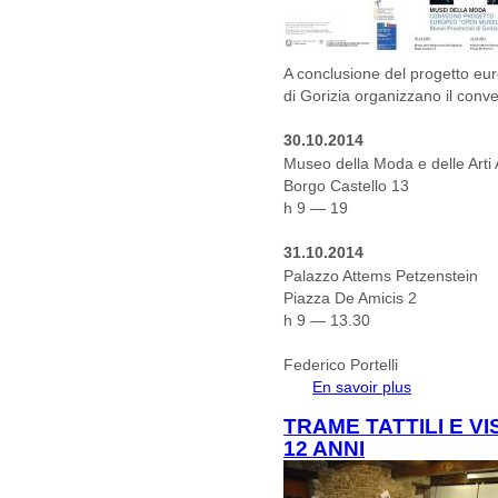
A conclusione del progetto e
di Gorizia
organizzano il con
30.10.2014
Museo della Moda e delle Arti 
Borgo Castello 13
h 9 — 19
31.10.2014
Palazzo Attems Petzenstein
Piazza De Amicis 2
h 9 — 13.30
Federico Portelli
En savoir plus
à propos de 
TRAME TATTILI E VI
12 ANNI