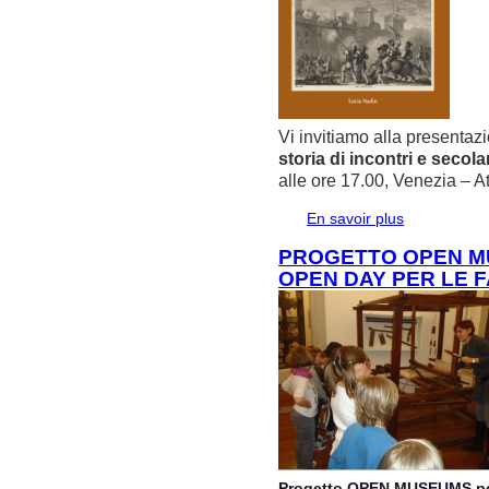
Vi invitiamo alla presentaz
storia di incontri e secola
alle ore 17.00, Venezia –
En savoir plus
à propos de P
“Venezia e Alb
PROGETTO OPEN MU
OPEN DAY PER LE F
Progetto OPEN MUSEUMS per