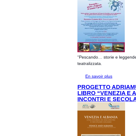
“Pescando… storie e leggende d
teatralizzata.
En savoir plus
à propos de “
visita guidata 
PROGETTO ADRIAM
LIBRO “VENEZIA E 
INCONTRI E SECOLA