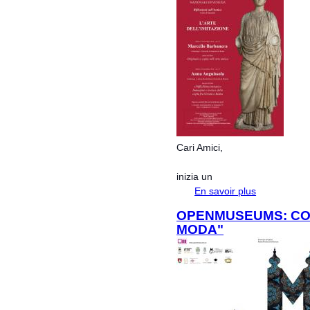
Cari Amici,
inizia un
En savoir plus
à propos de Ri
OPENMUSEUMS: CO
MODA"