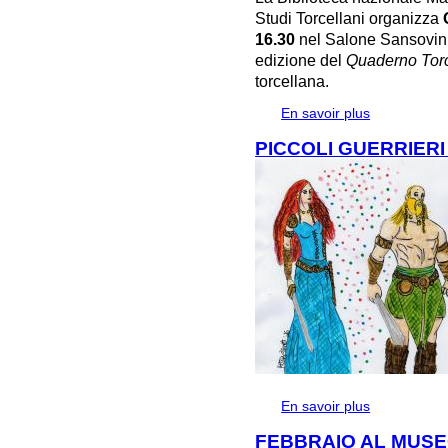
Studi Torcellani organizza
16.30
nel Salone Sansovini
edizione del
Quaderno Torc
torcellana.
En savoir plus
à propos de
REALTA' E MI
PICCOLI GUERRIERI
En savoir plus
à propos de 
FEBBRAIO AL MUSE