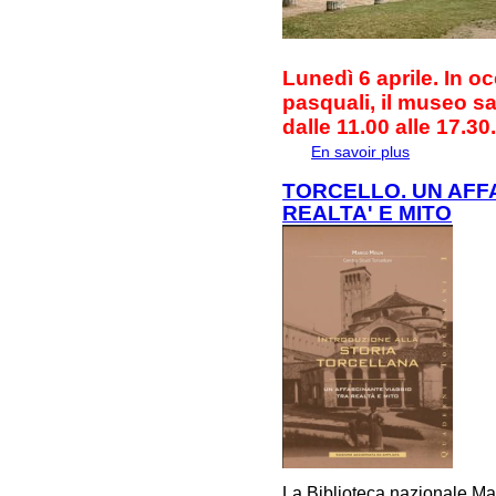
Lunedì 6 aprile. In oc
pasquali, il museo s
dalle 11.00 alle 17.30
En savoir plus
à propos de 
TORCELLO. UN AFF
REALTA' E MITO
La Biblioteca nazionale Mar