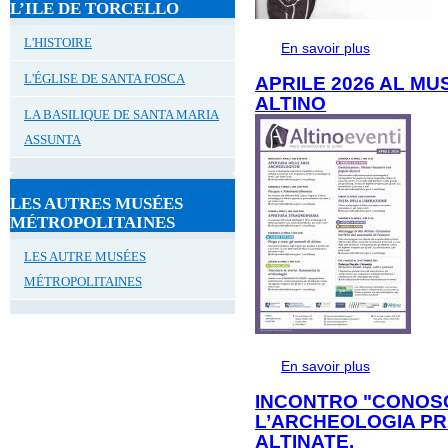
L’ILE DE TORCELLO
L'HISTOIRE
En savoir plus
à propos de 
DI ALTINO
L'ÉGLISE DE SANTA FOSCA
APRILE 2026 AL M
ALTINO
LA BASILIQUE DE SANTA MARIA
ASSUNTA
LES AUTRES MUSÉES
MÉTROPOLITAINES
LES AUTRE MUSÉES
MÉTROPOLITAINES
En savoir plus
à propos de
ALTINO
INCONTRO "CONOS
L’ARCHEOLOGIA PR
ALTINATE.