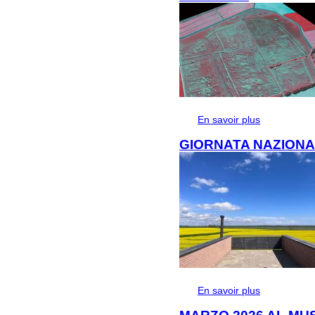
En savoir plus
à propos de I
preventiva nel 
GIORNATA NAZIONA
En savoir plus
à propos de