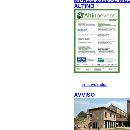
MARZO 2026 AL MU
ALTINO
En savoir plus
à propos de
ALTINO
AVVISO