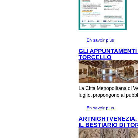
En savoir plus
à propos de Lu
GLI APPUNTAMENTI 
TORCELLO
La Città Metropolitana di V
luglio, propongono al pubbl
En savoir plus
à propos de 
TORCELLO
ARTNIGHTVENEZIA.
IL BESTIARIO DI T