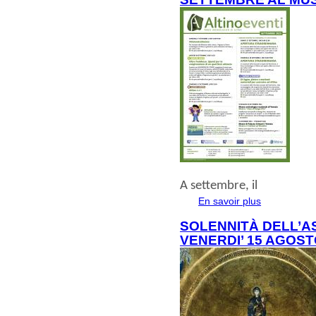
A
settembre
, il
En savoir plus
à propos de
SOLENNITÀ DELL’A
VENERDI’ 15 AGOST