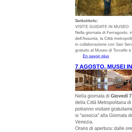
Sottotitolo:
VISITE GUIDATE IN MUSEO
Nella giornata di Ferragosto, in
dell’Assunta, la Città metropoli
in collaborazione con San Servolo
gratuito al Museo di Torcello e
En savoir plus
à propos de
VENERDI’ 15
7 AGOSTO. MUSEI I
Nella giornata di
Giovedì 
della Città Metropolitana 
potranno visitare gratuitam
si “associa” alla Giornata d
Venezia.
Orario di apertura: dalle or