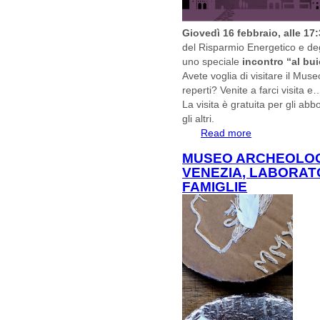
Giovedì 16 febbraio, alle 17
del Risparmio Energetico e degli
uno speciale
incontro “al bu
Avete voglia di visitare il Mus
reperti? Venite a farci visita 
La visita è gratuita per gli ab
gli altri.
Read more
about #M'ILLU
MUSEO ARCHEOLOG
VENEZIA, LABORAT
FAMIGLIE