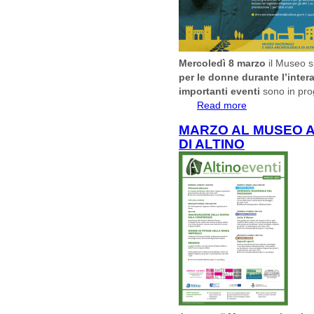
Mercoledì 8 marzo
il Museo si
per le donne durante l’inter
importanti eventi
sono in pr
Read more
about FESTA DE
MARZO AL MUSEO 
DI ALTINO