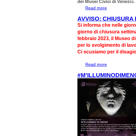
dei Musei Civici di Venezi
a.
Read more
about 26 FEBBR
AVVISO: CHIUSURA 
Si informa che nelle giorn
giorno di chiusura settim
febbraio 2023, il Museo d
per lo svolgimento di lavor
Ci scusiamo per il disagi
Read more
about AVVISO: 
#M'ILLUMINODIMEN