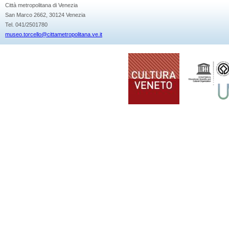
Città metropolitana di Venezia
San Marco 2662, 30124 Venezia
Tel. 041/2501780
museo.torcello@cittametropolitana.ve.it