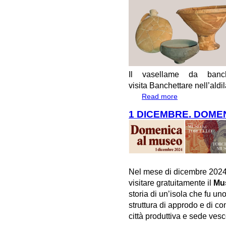
Il vasellame da banch
visita
Banchettare nell’aldi
Read more
about #Altinoapert
1 DICEMBRE. DOME
Nel mese di dicembre 2024
visitare gratuitamente il
Mus
storia di un’isola che fu un
struttura di approdo e di co
città produttiva e sede vesc