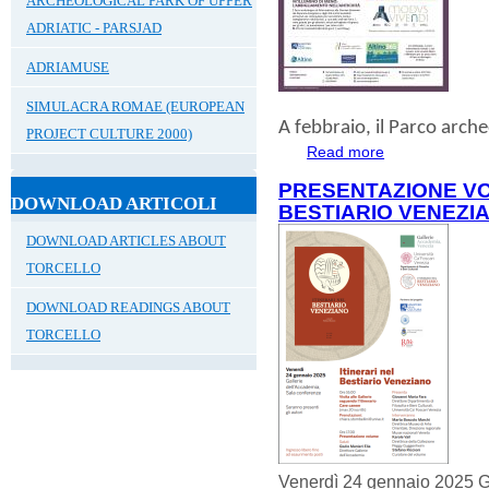
ARCHEOLOGICAL PARK OF UPPER
ADRIATIC - PARSJAD
ADRIAMUSE
SIMULACRA ROMAE (EUROPEAN
A
febbraio
, il
Parco archeo
PROJECT CULTURE 2000)
Read more
about FEBBRAIO
PRESENTAZIONE VO
DOWNLOAD ARTICOLI
BESTIARIO VENEZI
DOWNLOAD ARTICLES ABOUT
TORCELLO
DOWNLOAD READINGS ABOUT
TORCELLO
Venerdì 24 gennaio 2025 G