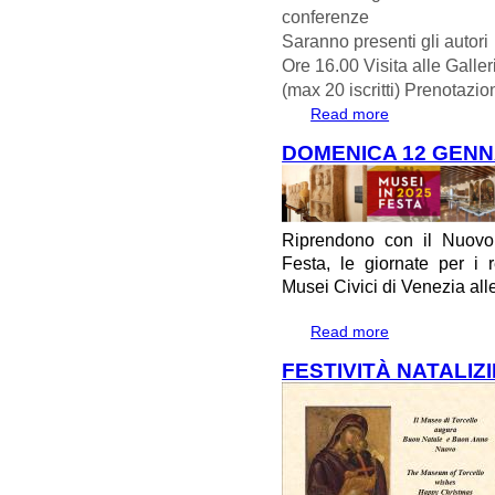
conferenze
Saranno presenti gli autori
Ore 16.00 Visita alle Galle
(max 20 iscritti) Prenotazio
Read more
about Presentazio
DOMENICA 12 GENNA
Riprendono con il Nuovo
Festa, le giornate per i
Musei Civici di Venezia alle
Read more
about DOMENICA
FESTIVITÀ NATALIZ