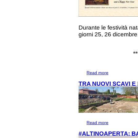
Durante le festività na
giorni 25, 26 dicembre
**
Read more
about Festività na
TRA NUOVI SCAVI E
Read more
about TRA NUOV
#ALTINOAPERTA: B