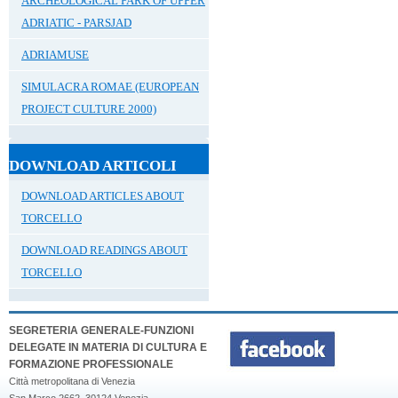
ARCHEOLOGICAL PARK OF UPPER
ADRIATIC - PARSJAD
ADRIAMUSE
SIMULACRA ROMAE (EUROPEAN
PROJECT CULTURE 2000)
DOWNLOAD ARTICOLI
DOWNLOAD ARTICLES ABOUT
TORCELLO
DOWNLOAD READINGS ABOUT
TORCELLO
SEGRETERIA GENERALE-FUNZIONI
DELEGATE IN MATERIA DI CULTURA E
FORMAZIONE PROFESSIONALE
Città metropolitana di Venezia
San Marco 2662, 30124 Venezia