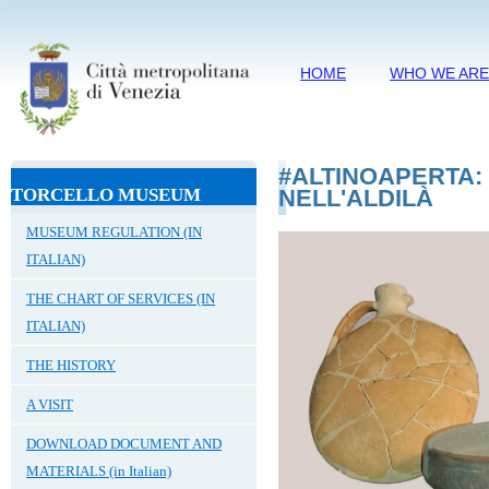
HOME
WHO WE AR
#ALTINOAPERTA
TORCELLO MUSEUM
NELL'ALDILÀ
MUSEUM REGULATION (IN
ITALIAN)
THE CHART OF SERVICES (IN
ITALIAN)
THE HISTORY
A VISIT
DOWNLOAD DOCUMENT AND
MATERIALS (in Italian)