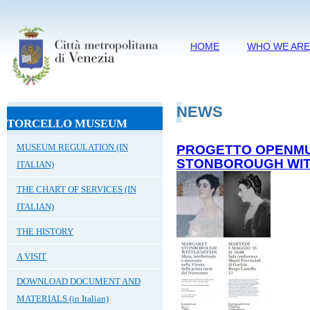
HOME
WHO WE AR
NEWS
TORCELLO MUSEUM
MUSEUM REGULATION (IN
PROGETTO OPENM
STONBOROUGH WIT
ITALIAN)
THE CHART OF SERVICES (IN
ITALIAN)
THE HISTORY
A VISIT
DOWNLOAD DOCUMENT AND
MATERIALS (in Italian)