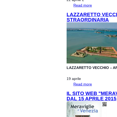
Read more
about VERSO UN
LAZZARETTO VECC
STRAORDINARIA
LAZZARETTO VECCHIO – A
19 aprile
Read more
about LAZZARE
IL SITO WEB "MERAV
DAL 15 APRILE 2015