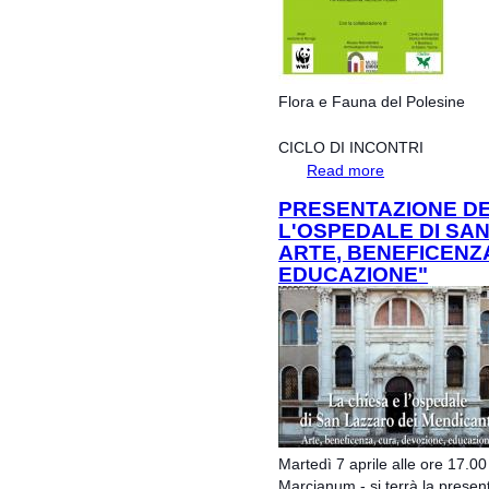
Flora e Fauna del Polesine
CICLO DI INCONTRI
Read more
about Progetto O
PRESENTAZIONE DEL
L'OSPEDALE DI SAN
ARTE, BENEFICENZ
EDUCAZIONE"
Martedì 7 aprile alle ore 17.0
Marcianum - si terrà la present