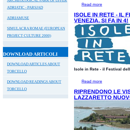
ARCHEOLOGICAL PARK OF UPPER
Read more
about Verso Il Nu
ADRIATIC - PARSJAD
Lavori in corso #
ISOLE IN RETE - IL
ADRIAMUSE
VENEZIA, SI FA IN 4!
SIMULACRA ROMAE (EUROPEAN
PROJECT CULTURE 2000)
DOWNLOAD ARTICOLI
DOWNLOAD ARTICLES ABOUT
Isole in Rete - il Festival de
TORCELLO
Read more
about Isole in Rete
DOWNLOAD READINGS ABOUT
TORCELLO
RIPRENDONO LE VIS
LAZZARETTO NUO