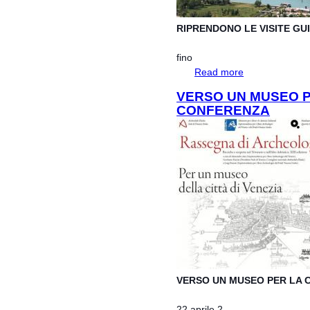
RIPRENDONO LE VISITE G
fino
Read more
about RIPRENDO
NUOVO
VERSO UN MUSEO PE
CONFERENZA
VERSO UN MUSEO PER LA C
22 aprile 2