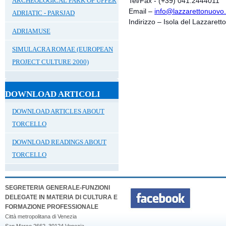
Tel/Fax - (+39) 041.2444011
ARCHEOLOGICAL PARK OF UPPER
Email –
info@lazzarettonuovo
ADRIATIC - PARSJAD
Indirizzo – Isola del Lazzare
ADRIAMUSE
SIMULACRA ROMAE (EUROPEAN
PROJECT CULTURE 2000)
DOWNLOAD ARTICOLI
DOWNLOAD ARTICLES ABOUT
TORCELLO
DOWNLOAD READINGS ABOUT
TORCELLO
SEGRETERIA GENERALE-FUNZIONI
DELEGATE IN MATERIA DI CULTURA E
FORMAZIONE PROFESSIONALE
Città metropolitana di Venezia
San Marco 2662, 30124 Venezia